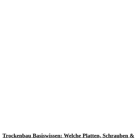
Trockenbau Basiswissen: Welche Platten, Schrauben &