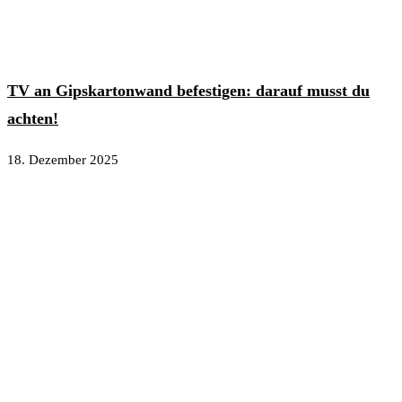
TV an Gipskartonwand befestigen: darauf musst du
achten!
18. Dezember 2025