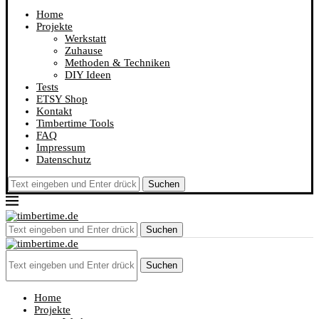
Home
Projekte
Werkstatt
Zuhause
Methoden & Techniken
DIY Ideen
Tests
ETSY Shop
Kontakt
Timbertime Tools
FAQ
Impressum
Datenschutz
Suchen
Suchen
Suchen
Home
Projekte