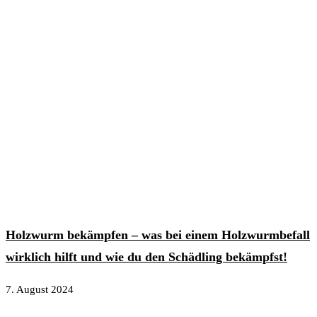
Holzwurm bekämpfen – was bei einem Holzwurmbefall
wirklich hilft und wie du den Schädling bekämpfst!
7. August 2024