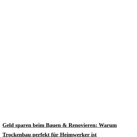
Geld sparen beim Bauen & Renovieren: Warum
Trockenbau perfekt für Heimwerker ist