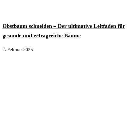
Obstbaum schneiden – Der ultimative Leitfaden für
gesunde und ertragreiche Bäume
2. Februar 2025