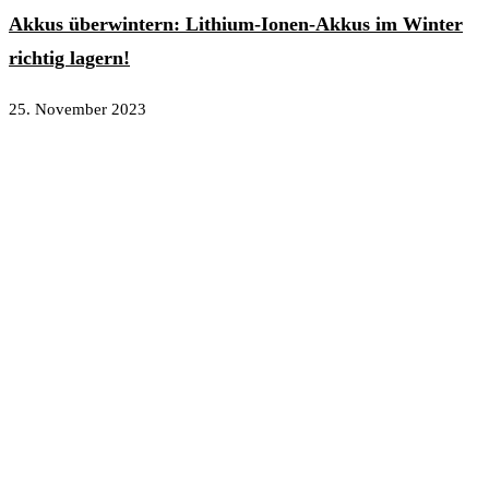
Akkus überwintern: Lithium-Ionen-Akkus im Winter
richtig lagern!
25. November 2023