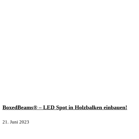
BoxedBeams® – LED Spot in Holzbalken einbauen!
21. Juni 2023