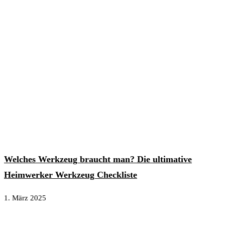
Welches Werkzeug braucht man? Die ultimative
Heimwerker Werkzeug Checkliste
1. März 2025