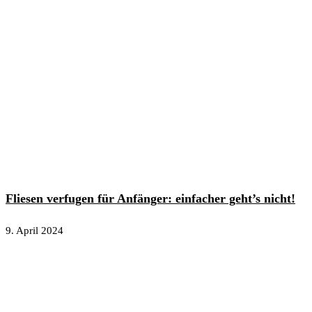
Fliesen verfugen für Anfänger: einfacher geht’s nicht!
9. April 2024