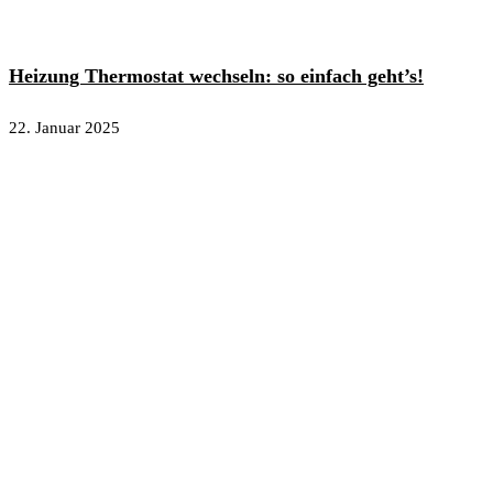
Heizung Thermostat wechseln: so einfach geht’s!
22. Januar 2025