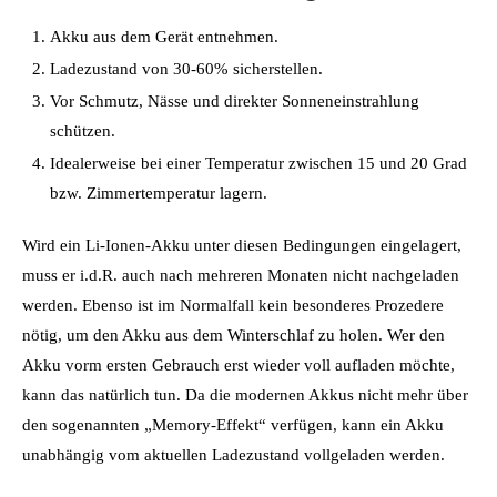
Akku aus dem Gerät entnehmen.
Ladezustand von 30-60% sicherstellen.
Vor Schmutz, Nässe und direkter Sonneneinstrahlung
schützen.
Idealerweise bei einer Temperatur zwischen 15 und 20 Grad
bzw. Zimmertemperatur lagern.
Wird ein Li-Ionen-Akku unter diesen Bedingungen eingelagert,
muss er i.d.R. auch nach mehreren Monaten nicht nachgeladen
werden. Ebenso ist im Normalfall kein besonderes Prozedere
nötig, um den Akku aus dem Winterschlaf zu holen. Wer den
Akku vorm ersten Gebrauch erst wieder voll aufladen möchte,
kann das natürlich tun. Da die modernen Akkus nicht mehr über
den sogenannten „Memory-Effekt“ verfügen, kann ein Akku
unabhängig vom aktuellen Ladezustand vollgeladen werden.