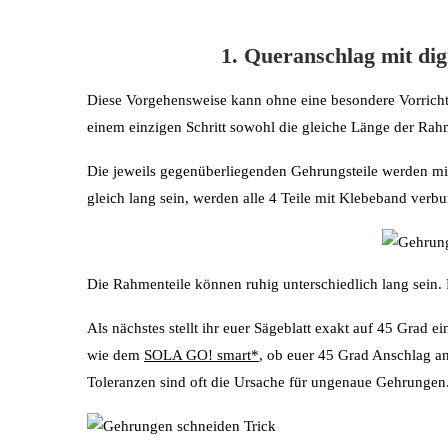
1. Queranschlag mit di
Diese Vorgehensweise kann ohne eine besondere Vorrichtu
einem einzigen Schritt sowohl die gleiche Länge der Rahm
Die jeweils gegenüberliegenden Gehrungsteile werden mi
gleich lang sein, werden alle 4 Teile mit Klebeband verb
Die Rahmenteile können ruhig unterschiedlich lang sein. 
Als nächstes stellt ihr euer Sägeblatt exakt auf 45 Grad e
wie dem
SOLA GO! smart*
, ob euer 45 Grad Anschlag an
Toleranzen sind oft die Ursache für ungenaue Gehrungen