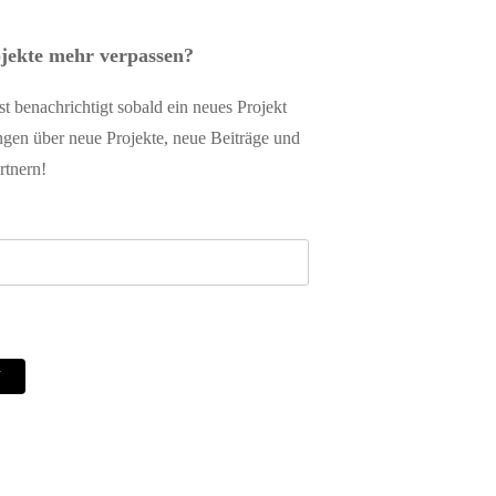
ojekte mehr verpassen?
 benachrichtigt sobald ein neues Projekt
gen über neue Projekte, neue Beiträge und
rtnern!
N