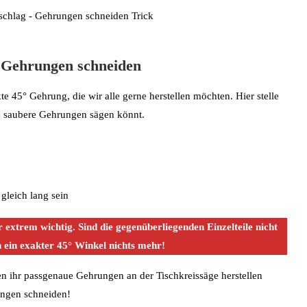
 Gehrungen schneiden
e 45° Gehrung, die wir alle gerne herstellen möchten. Hier stelle
ge saubere Gehrungen sägen könnt.
gleich lang sein
er extrem wichtig. Sind die gegenüberliegenden Einzelteile nicht
h ein exakter 45° Winkel nichts mehr!
en ihr passgenaue Gehrungen an der Tischkreissäge herstellen
ungen schneiden!