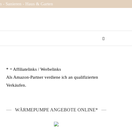
 - Sanieren - Haus & Garten
* = Affiliatelinks / Werbelinks
Als Amazon-Partner verdiene ich an qualifizierten
Verkäufen.
WÄRMEPUMPE ANGEBOTE ONLINE*