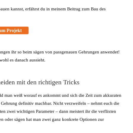
uen kannst, erfährst du in meinem Beitrag zum Bau des
um Projekt
htungen ihr so beim sägen von passgenauen Gehrungen anwendet!
bwohl es danach aussieht.
eiden mit den richtigen Tricks
ald man weiß worauf es ankommt und sich die Zeit zum akkuraten
d Gehrung definitiv machbar. Nicht verzweifeln – nehmt euch die
en zwei wichtigen Parameter – dann meistert ihr die verflixten
n oder sägen hat man zwei ganz konkrete Optionen zur