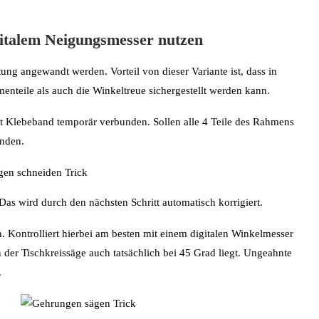
gitalem Neigungsmesser nutzen
ng angewandt werden. Vorteil von dieser Variante ist, dass in
enteile als auch die Winkeltreue sichergestellt werden kann.
t Klebeband temporär verbunden. Sollen alle 4 Teile des Rahmens
unden.
Das wird durch den nächsten Schritt automatisch korrigiert.
in. Kontrolliert hierbei am besten mit einem digitalen Winkelmesser
 der Tischkreissäge auch tatsächlich bei 45 Grad liegt. Ungeahnte
.