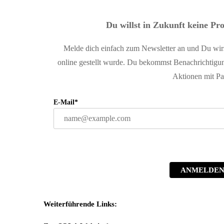
Du willst in Zukunft keine Pr
Melde dich einfach zum Newsletter an und Du wirst
online gestellt wurde. Du bekommst Benachrichtigun
Aktionen mit Pa
E-Mail*
ANMELDE
Weiterführende Links: