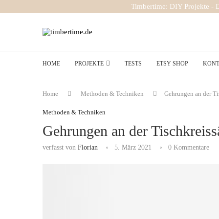
Timbertime: DIY Projekte -
HOME
PROJEKTE
TESTS
ETSY SHOP
KON
Home
Methoden & Techniken
Gehrungen an der Tis
Methoden & Techniken
Gehrungen an der Tischkreissä
verfasst von
Florian
5. März 2021
0 Kommentare