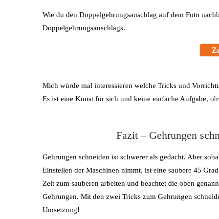
Wie du den Doppelgehrungsanschlag auf dem Foto nachba
Doppelgehrungsanschlags.
Z
Mich würde mal interessieren welche Tricks und Vorric
Es ist eine Kunst für sich und keine einfache Aufgabe, o
Fazit – Gehrungen schn
Gehrungen schneiden ist schwerer als gedacht. Aber sob
Einstellen der Maschinen nimmt, ist eine saubere 45 Gra
Zeit zum sauberen arbeiten und beachtet die oben genannt
Gehrungen. Mit den zwei Tricks zum Gehrungen schneide
Umsetzung!