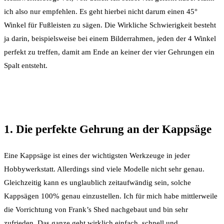
ich also nur empfehlen. Es geht hierbei nicht darum einen 45°
Winkel für Fußleisten zu sägen. Die Wirkliche Schwierigkeit besteht
ja darin, beispielsweise bei einem Bilderrahmen, jeden der 4 Winkel
perfekt zu treffen, damit am Ende an keiner der vier Gehrungen ein
Spalt entsteht.
1. Die perfekte Gehrung an der Kappsäge
Eine Kappsäge ist eines der wichtigsten Werkzeuge in jeder
Hobbywerkstatt. Allerdings sind viele Modelle nicht sehr genau.
Gleichzeitig kann es unglaublich zeitaufwändig sein, solche
Kappsägen 100% genau einzustellen. Ich für mich habe mittlerweile
die Vorrichtung von Frank’s Shed nachgebaut und bin sehr
zufrieden. Das ganze geht wirklich einfach, schnell und