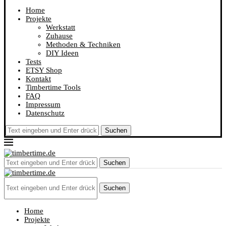
Home
Projekte
Werkstatt
Zuhause
Methoden & Techniken
DIY Ideen
Tests
ETSY Shop
Kontakt
Timbertime Tools
FAQ
Impressum
Datenschutz
Suchen
Suchen
Suchen
Home
Projekte