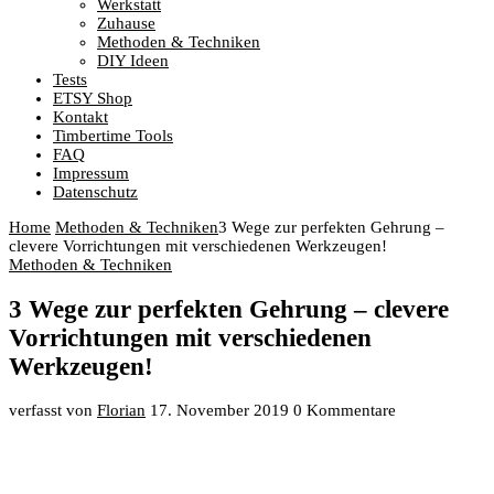
Werkstatt
Zuhause
Methoden & Techniken
DIY Ideen
Tests
ETSY Shop
Kontakt
Timbertime Tools
FAQ
Impressum
Datenschutz
Home
Methoden & Techniken
3 Wege zur perfekten Gehrung –
clevere Vorrichtungen mit verschiedenen Werkzeugen!
Methoden & Techniken
3 Wege zur perfekten Gehrung – clevere
Vorrichtungen mit verschiedenen
Werkzeugen!
verfasst von
Florian
17. November 2019
0 Kommentare