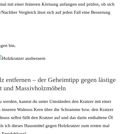
tmal mit einer feineren Körnung anfangen und prüfen, ob sich
/Nachher Vergleich lässt sich auf jeden Fall eine Besserung
ngen bin.
lz entfernen – der Geheimtipp gegen lästige
ett und Massivholzmöbeln
zu werden, kannst du unter Umständen den Kratzer mit einer
n inneren Walnuss Kern über die Schramme bzw. den Kratzer
nuss selbst füllt den Kratzer auf und das darin enthaltene Öl
, als ich dieses Hausmittel gegen Holzkratzer zum ersten mal
he Empfehlung!