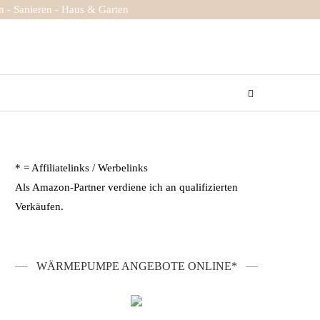
 - Sanieren - Haus & Garten
* = Affiliatelinks / Werbelinks
Als Amazon-Partner verdiene ich an qualifizierten
Verkäufen.
WÄRMEPUMPE ANGEBOTE ONLINE*