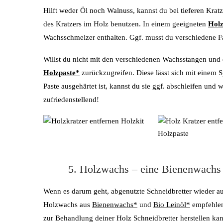
Hilft weder Öl noch Walnuss, kannst du bei tieferen Krat
des Kratzers im Holz benutzen. In einem geeigneten
Holz
Wachsschmelzer enthalten. Ggf. musst du verschiedene Fa
Willst du nicht mit den verschiedenen Wachsstangen und 
Holzpaste*
zurückzugreifen. Diese lässt sich mit einem 
Paste ausgehärtet ist, kannst du sie ggf. abschleifen und
zufriedenstellend!
5. Holzwachs – eine Bienenwachs 
Wenn es darum geht, abgenutzte Schneidbretter wieder au
Holzwachs aus
Bienenwachs*
und
Bio Leinöl*
empfehlen
zur Behandlung deiner Holz Schneidbretter herstellen ka