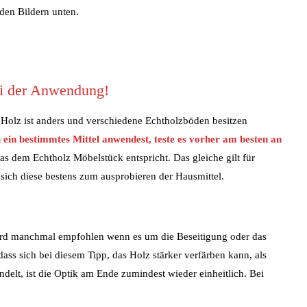
den Bildern unten.
ei der Anwendung!
k Holz ist anders und verschiedene Echtholzböden besitzen
u ein bestimmtes Mittel anwendest, teste es vorher am besten an
das dem Echtholz Möbelstück entspricht. Das gleiche gilt für
 sich diese bestens zum ausprobieren der Hausmittel.
rd manchmal empfohlen wenn es um die Beseitigung oder das
ass sich bei diesem Tipp, das Holz stärker verfärben kann, als
elt, ist die Optik am Ende zumindest wieder einheitlich. Bei