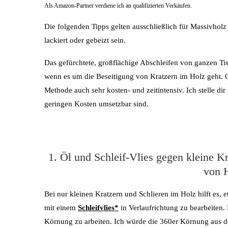
Als Amazon-Partner verdiene ich an qualifizierten Verkäufen.
Die folgenden Tipps gelten ausschließlich für Massivhol
lackiert oder gebeizt sein.
Das gefürchtete, großflächige Abschleifen von ganzen Ti
wenn es um die Beseitigung von Kratzern im Holz geht. Oh
Methode auch sehr kosten- und zeitintensiv. Ich stelle di
geringen Kosten umsetzbar sind.
1. Öl und Schleif-Vlies gegen kleine K
von 
Bei nur kleinen Kratzern und Schlieren im Holz hilft es, 
mit einem
Schleifvlies*
in Verlaufrichtung zu bearbeiten. 
Körnung zu arbeiten. Ich würde die 360er Körnung aus 