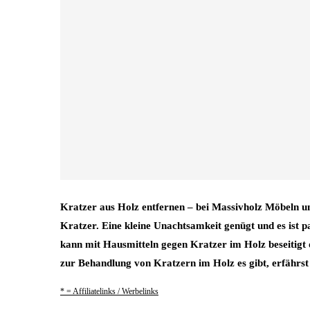
Kratzer aus Holz entfernen – bei Massivholz Möbeln un
Kratzer. Eine kleine Unachtsamkeit genügt und es ist pa
kann mit Hausmitteln gegen Kratzer im Holz beseitigt 
zur Behandlung von Kratzern im Holz es gibt, erfährst
* = Affiliatelinks / Werbelinks