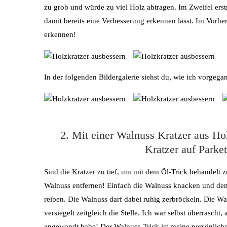
zu grob und würde zu viel Holz abtragen. Im Zweifel ers
damit bereits eine Verbesserung erkennen lässt. Im Vorher
erkennen!
In der folgenden Bildergalerie siehst du, wie ich vorgega
2. Mit einer Walnuss Kratzer aus Ho
Kratzer auf Park
Sind die Kratzer zu tief, um mit dem Öl-Trick behandelt 
Walnuss entfernen! Einfach die Walnuss knacken und de
reiben. Die Walnuss darf dabei ruhig zerbröckeln. Die Wal
versiegelt zeitgleich die Stelle. Ich war selbst überrascht
angewandt habe! Der Walnuss-Trick ist meine persönlic