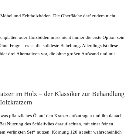
z Möbel und Echtholzböden. Die Oberfläche darf zudem nicht
schplatten oder Holzböden muss nicht immer die erste Option sein
ne Frage – es ist die solideste Behebung. Allerdings ist diese
r hier drei Alternativen vor, die ohne großen Aufwand und mit
ratzer im Holz – der Klassiker zur Behandlung
Holzkratzern
etwas pflanzliches Öl auf den Kratzer aufzutragen und ihn danach
Bei Nutzung des Schleifvlies darauf achten, mit einer feinen
dem verlinkten
Set*
nutzen. Körnung 120 ist sehr wahrscheinlich