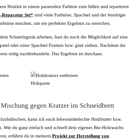
zern Holzkit in einem passenden Farbton zum füllen und reparieren
-Reparatur Set*
sind viele Farbtöne, Spachtel und der benötigte
rbtöne mischen, um ein perfektes Ergebnis zu erreichen.
dem Schmelzgerät arbeiten, hast du noch die Möglichkeit auf eine
Spatel oder einer Spachtel Formen bzw. glatt ziehen. Nachdem die
 wenn nötig nachbehandeln. Das Ergebnis ist durchaus
Mischung gegen Kratzer im Schneidbrett
fzuhübschen, kann ich euch lebensmittelechte Holzbutter bzw.
. Wie du ganz einfach und schnell dein eigenes Bio-Holzwachs
nnst, erfährst du in meinem
Projekt zur Herstellung von