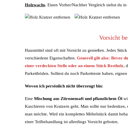
Holzwachs
.
Einen Vorher/Nachher Vergleich siehst du in 
Vorsicht b
Hausmittel sind oft mit Vorsicht zu genießen. Jedes Stüc
verschiedene Eigenschaften.
Generell gilt also: Bevor d
einer verdeckten Stelle oder an einem Stück Restholz
, 
Parkettböden. Solltest du noch Parkettreste haben, eignen
Wovon ich persönlich nicht überzeugt bin:
Eine
Mischung aus Zitronensaft und pflanzlichem Öl
wi
Kaschieren von Kratzern geht. Man sollte nur bedenken, d
man möchte. Wird ein komplettes Möbelstück damit behand
einer Teilbehandlung ist allerdings Vorsicht geboten.