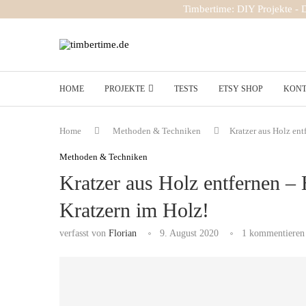
Timbertime: DIY Projekte -
HOME
PROJEKTE
TESTS
ETSY SHOP
KON
Home
Methoden & Techniken
Kratzer aus Holz en
Methoden & Techniken
Kratzer aus Holz entfernen –
Kratzern im Holz!
verfasst von
Florian
9. August 2020
1 kommentieren