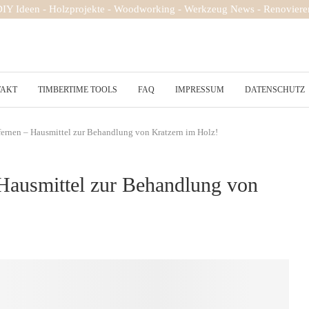
 DIY Ideen - Holzprojekte - Woodworking - Werkzeug News - Renovieren
TAKT
TIMBERTIME TOOLS
FAQ
IMPRESSUM
DATENSCHUTZ
tfernen – Hausmittel zur Behandlung von Kratzern im Holz!
 Hausmittel zur Behandlung von