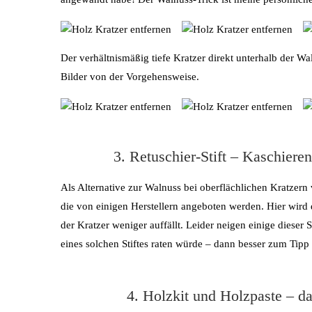
Der verhältnismäßig tiefe Kratzer direkt unterhalb der W
Bilder von der Vorgehensweise.
3. Retuschier-Stift – Kaschiere
Als Alternative zur Walnuss bei oberflächlichen Kratzern 
die von einigen Herstellern angeboten werden. Hier wird d
der Kratzer weniger auffällt. Leider neigen einige diese
eines solchen Stiftes raten würde – dann besser zum Tipp 
4. Holzkit und Holzpaste – da