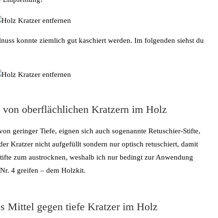
alnuss konnte ziemlich gut kaschiert werden. Im folgenden siehst du
n von oberflächlichen Kratzern im Holz
von geringer Tiefe, eignen sich auch sogenannte Retuschier-Stifte,
er Kratzer nicht aufgefüllt sondern nur optisch retuschiert, damit
r Stifte zum austrocknen, weshalb ich nur bedingt zur Anwendung
Nr. 4 greifen – dem Holzkit.
s Mittel gegen tiefe Kratzer im Holz