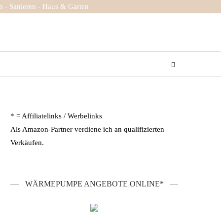
 - Sanieren - Haus & Garten
* = Affiliatelinks / Werbelinks
Als Amazon-Partner verdiene ich an qualifizierten
Verkäufen.
WÄRMEPUMPE ANGEBOTE ONLINE*