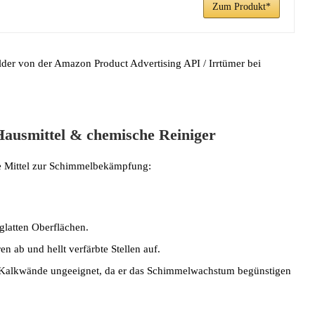
Zum Produkt*
ilder von der Amazon Product Advertising API / Irrtümer bei
Hausmittel & chemische Reiniger
e Mittel zur Schimmelbekämpfung:
latten Oberflächen.
 ab und hellt verfärbte Stellen auf.
ür Kalkwände ungeeignet, da er das Schimmelwachstum begünstigen