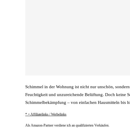
Schimmel in der Wohnung ist nicht nur unschön, sondern 
Feuchtigkeit und unzureichende Belüftung. Doch keine So
Schimmelbekämpfung – von einfachen Hausmitteln bis hi
* = Affiliatelinks / Werbelinks
Als Amazon-Partner verdiene ich an qualifizierten Verkäufen.