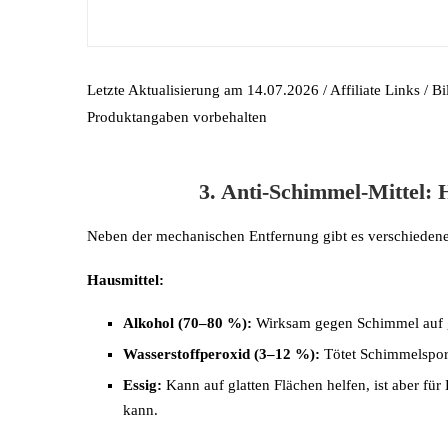
Letzte Aktualisierung am 14.07.2026 / Affiliate Links / B
Produktangaben vorbehalten
3. Anti-Schimmel-Mittel: 
Neben der mechanischen Entfernung gibt es verschieden
Hausmittel:
Alkohol (70–80 %):
Wirksam gegen Schimmel auf g
Wasserstoffperoxid (3–12 %):
Tötet Schimmelsporen
Essig:
Kann auf glatten Flächen helfen, ist aber f
kann.