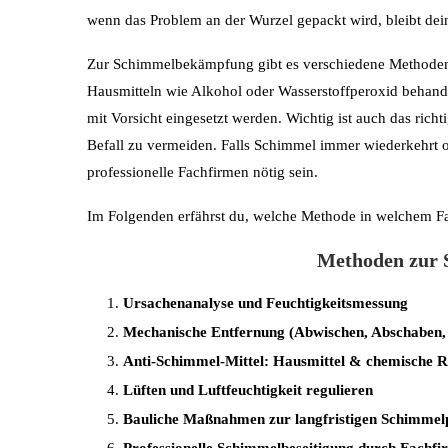
wenn das Problem an der Wurzel gepackt wird, bleibt dei
Zur Schimmelbekämpfung gibt es verschiedene Methoden:
Hausmitteln wie Alkohol oder Wasserstoffperoxid behande
mit Vorsicht eingesetzt werden. Wichtig ist auch das rich
Befall zu vermeiden. Falls Schimmel immer wiederkehrt 
professionelle Fachfirmen nötig sein.
Im Folgenden erfährst du, welche Methode in welchem Fal
Methoden zur
Ursachenanalyse und Feuchtigkeitsmessung
Mechanische Entfernung (Abwischen, Abschaben,
Anti-Schimmel-Mittel: Hausmittel & chemische R
Lüften und Luftfeuchtigkeit regulieren
Bauliche Maßnahmen zur langfristigen Schimmel
Professionelle Schimmelbeseitigung durch Fachf