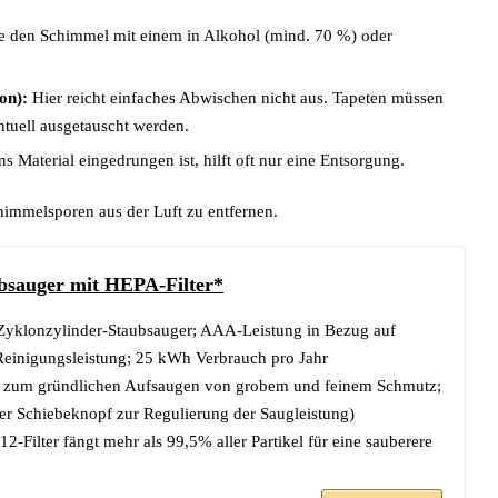
 den Schimmel mit einem in Alkohol (mind. 70 %) oder
on):
Hier reicht einfaches Abwischen nicht aus. Tapeten müssen
ntuell ausgetauscht werden.
ns Material eingedrungen ist, hilft oft nur eine Entsorgung.
himmelsporen aus der Luft zu entfernen.
bsauger mit HEPA-Filter*
-Zyklonzylinder-Staubsauger; AAA-Leistung in Bezug auf
Reinigungsleistung; 25 kWh Verbrauch pro Jahr
 zum gründlichen Aufsaugen von grobem und feinem Schmutz;
er Schiebeknopf zur Regulierung der Saugleistung)
-Filter fängt mehr als 99,5% aller Partikel für eine sauberere