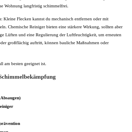
ne Wohnung langfristig schimmelfrei.
 Kleine Flecken kannst du mechanisch entfernen oder mit
ln. Chemische Reiniger bieten eine stärkere Wirkung, sollten aber
tige Lüften und eine Regulierung der Luftfeuchtigkeit, um erneuten
oder großflächig auftritt, können bauliche Maßnahmen oder
l am besten geeignet ist.
 Schimmelbekämpfung
 Absaugen)
einiger
prävention
irmen