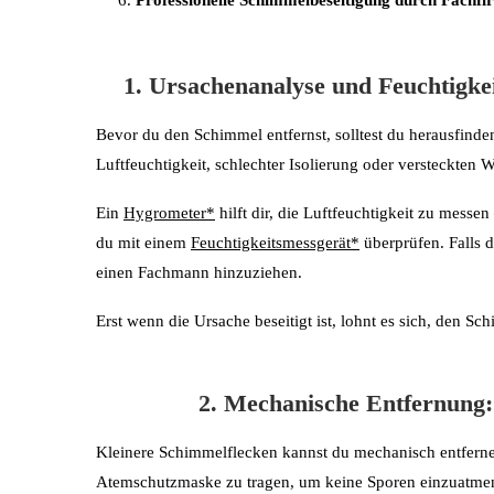
1. Ursachenanalyse und Feuchtigke
Bevor du den Schimmel entfernst, solltest du herausfinden
Luftfeuchtigkeit, schlechter Isolierung oder versteckten 
Ein
Hygrometer*
hilft dir, die Luftfeuchtigkeit zu mess
du mit einem
Feuchtigkeitsmessgerät*
überprüfen. Falls d
einen Fachmann hinzuziehen.
Erst wenn die Ursache beseitigt ist, lohnt es sich, den 
2. Mechanische Entfernung
Kleinere Schimmelflecken kannst du mechanisch entfernen
Atemschutzmaske zu tragen, um keine Sporen einzuatme