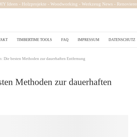
 DIY Ideen - Holzprojekte - Woodworking - Werkzeug News - Renovieren
TAKT
TIMBERTIME TOOLS
FAQ
IMPRESSUM
DATENSCHUTZ
: Die besten Methoden zur dauerhaften Entfernung
ten Methoden zur dauerhaften