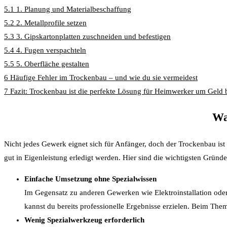
5.1
1. Planung und Materialbeschaffung
5.2
2. Metallprofile setzen
5.3
3. Gipskartonplatten zuschneiden und befestigen
5.4
4. Fugen verspachteln
5.5
5. Oberfläche gestalten
6
Häufige Fehler im Trockenbau – und wie du sie vermeidest
7
Fazit: Trockenbau ist die perfekte Lösung für Heimwerker um Geld
Wa
Nicht jedes Gewerk eignet sich für Anfänger, doch der Trockenbau is
gut in Eigenleistung erledigt werden. Hier sind die wichtigsten Grün
Einfache Umsetzung ohne Spezialwissen
Im Gegensatz zu anderen Gewerken wie Elektroinstallation oder
kannst du bereits professionelle Ergebnisse erzielen. Beim 
Wenig Spezialwerkzeug erforderlich