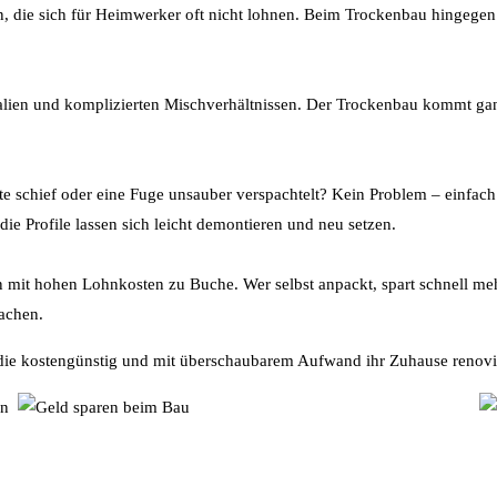
, die sich für Heimwerker oft nicht lohnen. Beim Trockenbau hingegen
alien und komplizierten Mischverhältnissen. Der Trockenbau kommt gan
latte schief oder eine Fuge unsauber verspachtelt? Kein Problem – einfac
ie Profile lassen sich leicht demontieren und neu setzen.
 mit hohen Lohnkosten zu Buche. Wer selbst anpackt, spart schnell m
achen.
le, die kostengünstig und mit überschaubarem Aufwand ihr Zuhause reno