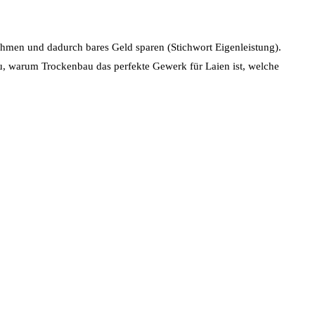
ehmen und dadurch bares Geld sparen (Stichwort Eigenleistung).
t du, warum Trockenbau das perfekte Gewerk für Laien ist, welche