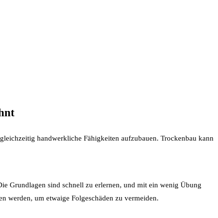
hnt
d gleichzeitig handwerkliche Fähigkeiten aufzubauen. Trockenbau kann
Die Grundlagen sind schnell zu erlernen, und mit ein wenig Übung
gen werden, um etwaige Folgeschäden zu vermeiden.