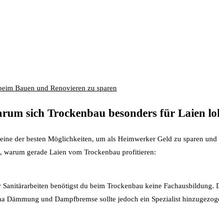
 beim Bauen und Renovieren zu sparen
rum sich Trockenbau besonders für Laien lo
t eine der besten Möglichkeiten, um als Heimwerker Geld zu sparen un
de, warum gerade Laien vom Trockenbau profitieren:
 Sanitärarbeiten benötigst du beim Trockenbau keine Fachausbildung. 
Thema Dämmung und Dampfbremse sollte jedoch ein Spezialist hinzugezo