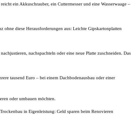
 reicht ein Akkuschrauber, ein Cuttermesser und eine Wasserwaage –
z ohne diese Herausforderungen aus: Leichte Gipskartonplatten
h nachjustieren, nachspachteln oder eine neue Platte zuschneiden. Das
ehrere tausend Euro – bei einem Dachbodenausbau oder einer
vieren oder umbauen möchten.