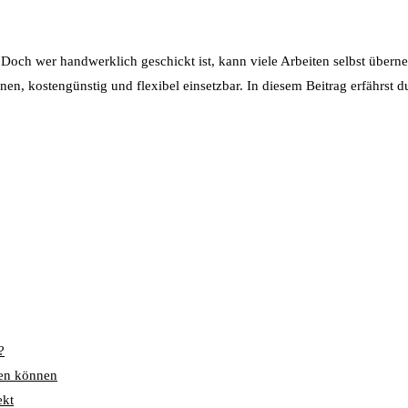
Doch wer handwerklich geschickt ist, kann viele Arbeiten selbst übern
ernen, kostengünstig und flexibel einsetzbar. In diesem Beitrag erfährs
?
gen können
ekt