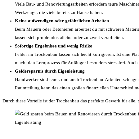
Viele Bau- und Renovierungsarbeiten erfordern teure Maschinen
Werkzeuge, die viele bereits zu Hause haben.
Keine aufwendigen oder gefährlichen Arbeiten
Beim Mauern oder Betonieren arbeitest du mit schweren Materi
lassen sich problemlos alleine oder zu zweit verarbeiten.
Sofortige Ergebnisse und wenig Risiko
Fehler im Trockenbau lassen sich leicht korrigieren. Ist eine P
macht den Lernprozess für Anfänger besonders stressfrei. Auch d
Geldersparnis durch Eigenleistung
Handwerker sind teuer, und auch Trockenbau-Arbeiten schlagen
Raumteilung kann das einen großen finanziellen Unterschied m
Durch diese Vorteile ist der Trockenbau das perfekte Gewerk für al