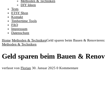
Methoden & Techniken
DIY Ideen
Tests
ETSY Shop
Kontakt
Timbertime Tools
FAQ
Impressum
Datenschutz
Home
Methoden & Techniken
Geld sparen beim Bauen & Renovieren:
Methoden & Techniken
Geld sparen beim Bauen & Renovi
verfasst von
Florian
30. Januar 2025
0 Kommentare