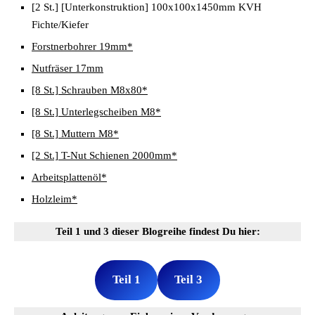
[2 St.] [Unterkonstruktion] 100x100x1450mm KVH
Fichte/Kiefer
Forstnerbohrer 19mm*
Nutfräser 17mm
[8 St.] Schrauben M8x80*
[8 St.] Unterlegscheiben M8*
[8 St.] Muttern M8*
[2 St.] T-Nut Schienen 2000mm*
Arbeitsplattenöl*
Holzleim*
Teil 1 und 3 dieser Blogreihe findest Du hier:
Teil 1
Teil 3