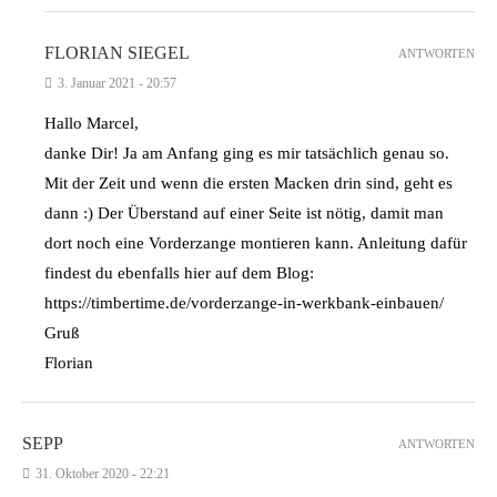
FLORIAN SIEGEL
ANTWORTEN
3. Januar 2021 - 20:57
Hallo Marcel,
danke Dir! Ja am Anfang ging es mir tatsächlich genau so.
Mit der Zeit und wenn die ersten Macken drin sind, geht es
dann :) Der Überstand auf einer Seite ist nötig, damit man
dort noch eine Vorderzange montieren kann. Anleitung dafür
findest du ebenfalls hier auf dem Blog:
https://timbertime.de/vorderzange-in-werkbank-einbauen/
Gruß
Florian
SEPP
ANTWORTEN
31. Oktober 2020 - 22:21