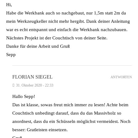
Hi,
Habe die Werkbank auch so nachgebaut, nur 1,5m statt 2m da
mein Werkzeugkeller nicht mehr hergibt. Dank deiner Anleitung
war es echt entspannt und einfach die Werkbank nachzubauen.
Nächstes Projekt ist der Couchtisch von deiner Seite.
Danke für deine Arbeit und Gruß
Sepp
FLORIAN SIEGEL
ANTWORTEN
31. Oktober 2020 - 22:33
Hallo Sepp!
Das ist klasse, sowas freut mich immer zu lesen! Achte beim
Couchtisch unbedingt darauf, dass du das Massivholz so
anordnest, dass du ein Schüsseln möglichst vermeidest. Noch
besser: Gratleisten einsetzen.
Gruß