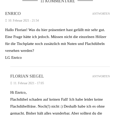
11 KOMMENTARE
ENRICO
ANTWORTEN
10. Februar 2021 - 21:54
Hallo Florian! Was du hier präsentiert hast gefällt mir sehr gut.
Eine Frage hätte ich jedoch. Müssen nicht die einzelnen Hölzer
für die Tischplatte noch zusätzlich mit Nuten und Flachdübeln
versehen werden?
LG Enrico
FLORIAN SIEGEL
ANTWORTEN
11. Februar 2021 - 17:05
Hi Enrico,
Flachdübel schaden auf keinen Fall! Ich habe leider keine
Flachdübelfräse. Noch(!) nicht :) Deshalb habe ich es ohne
gemacht. Bisher hält alles wunderbar. Aber solltest du die