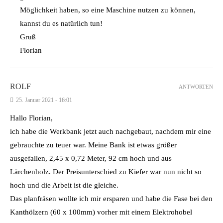
Möglichkeit haben, so eine Maschine nutzen zu können,
kannst du es natürlich tun!
Gruß
Florian
ROLF
ANTWORTEN
25. Januar 2021 - 16:01
Hallo Florian,
ich habe die Werkbank jetzt auch nachgebaut, nachdem mir eine
gebrauchte zu teuer war. Meine Bank ist etwas größer
ausgefallen, 2,45 x 0,72 Meter, 92 cm hoch und aus
Lärchenholz. Der Preisunterschied zu Kiefer war nun nicht so
hoch und die Arbeit ist die gleiche.
Das planfräsen wollte ich mir ersparen und habe die Fase bei den
Kanthölzern (60 x 100mm) vorher mit einem Elektrohobel