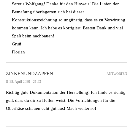
Servus Wolfgang! Danke für den Hinweis! Die Linien der
Bemaßung überlagerten sich bei dieser
Konstruktionszeichnung so ungünstig, dass es zu Verwirrung
kommen kann. Ich habe es korrigiert. Besten Dank und viel
Spaß beim nachbauen!
Gruß
Florian
ZINKENUNDZAPFEN
ANTWORTEN
28. April 2020 - 21:53
Richtig gute Dokumentation der Herstellung! Ich finde es richtig
geil, dass du dir zu Helfen weist. Die Vorrichtungen für die
Oberfräse schauen echt gut aus! Mach weiter so!