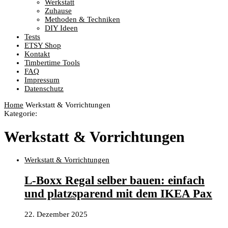
Werkstatt
Zuhause
Methoden & Techniken
DIY Ideen
Tests
ETSY Shop
Kontakt
Timbertime Tools
FAQ
Impressum
Datenschutz
Home
Werkstatt & Vorrichtungen
Kategorie:
Werkstatt & Vorrichtungen
Werkstatt & Vorrichtungen
L-Boxx Regal selber bauen: einfach
und platzsparend mit dem IKEA Pax
22. Dezember 2025