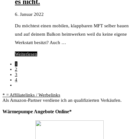
es nicht.
6. Januar 2022
Du möchtest einen mobilen, klappbaren MFT selber bauen
und auf deinem Balkon heimwerken weil du keine eigene
Werkstatt besitzt? Auch …
Weiterlesen
1
2
3
4
* = Affiliatelinks / Werbelinks
Als Amazon-Partner verdiene ich an qualifizierten Verkäufen.
Wärmepumpe Angebote Online*