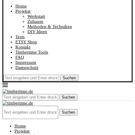
Home
Projekte
Werkstatt
Zuhause
Methoden & Techniken
DIY Ideen
Tests
ETSY Shop
Kontakt
Timbertime Tools
FAQ
Impressum
Datenschutz
Suchen
Suchen
Suchen
Home
Projekte