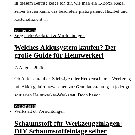
In diesem Beitrag zeige ich dir, wie man ein L-Boxx Regal
selber bauen kann, das besonders platzsparend, flexibel und
kosteneffizient …
Weiterlesen
Vergleiche
Werkstatt & Vorrichtungen
Welches Akkusystem kaufen? Der
große Guide für Heimwerker!
7. August 2025
Ob Akkuschrauber, Stichsäge oder Heckenschere – Werkzeug
mit Akku gehört inzwischen zur Grundausstattung in jeder gut
sortierten Heimwerker-Werkstatt. Doch bevor …
Weiterlesen
Werkstatt & Vorrichtungen
Schaumstoff für Werkzeugeinlagen:
DIY Schaumstoffeinlage selber