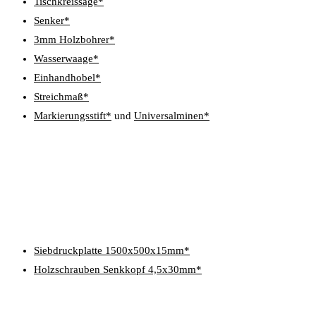
Tischkreissäge*
Senker*
3mm Holzbohrer*
Wasserwaage*
Einhandhobel*
Streichmaß*
Markierungsstift*
und
Universalminen*
Siebdruckplatte 1500x500x15mm*
Holzschrauben Senkkopf 4,5x30mm*