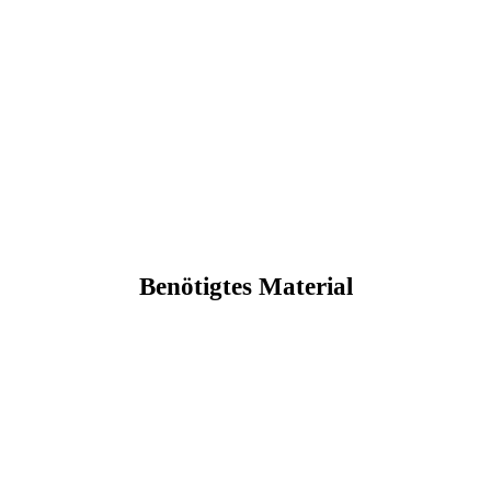
Benötigtes Material