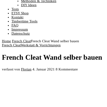
Methoden & Techniken
DIY Ideen
Tests
ETSY Shop
Kontakt
Timbertime Tools
FAQ
Impressum
Datenschutz
Home
French Cleat
French Cleat Wand selber bauen
French Cleat
Werkstatt & Vorrichtungen
French Cleat Wand selber bauen
verfasst von
Florian
4. Januar 2021
8 Kommentare