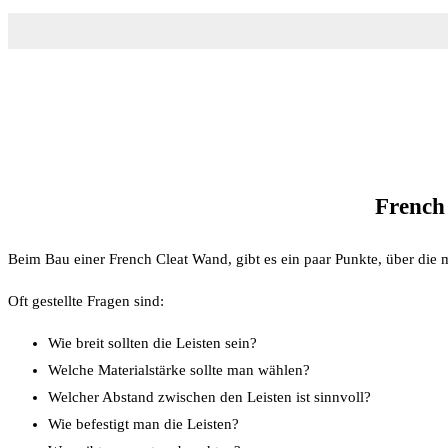
French 
Beim Bau einer French Cleat Wand, gibt es ein paar Punkte, über die 
Oft gestellte Fragen sind:
Wie breit sollten die Leisten sein?
Welche Materialstärke sollte man wählen?
Welcher Abstand zwischen den Leisten ist sinnvoll?
Wie befestigt man die Leisten?