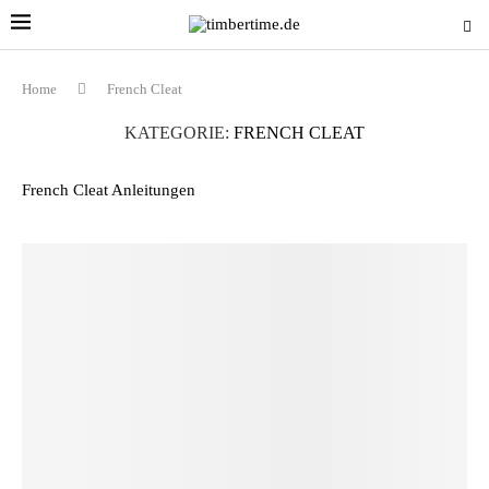
Home
French Cleat
KATEGORIE:
FRENCH CLEAT
French Cleat Anleitungen