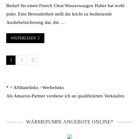
Bedarf für einen French Cleat Wasserwaagen Halter hat wohl
jeder. Eine Besonderheit stellt die leicht zu bedienende
Aushebelsicherung dar, die …
WEITERLESEN
1
2
* = Affiliatelinks / Werbelinks
Als Amazon-Partner verdiene ich an qualifizierten Verkäufen.
WÄRMEPUMPE ANGEBOTE ONLINE*