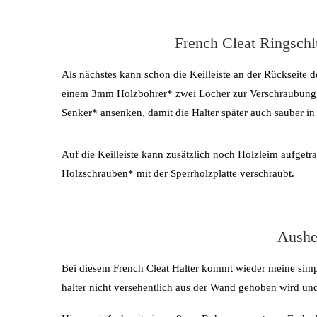
French Cleat Ringsch
Als nächstes kann schon die Keilleiste an der Rückseite 
einem
3mm Holzbohrer*
zwei Löcher zur Verschraubung i
Senker*
ansenken, damit die Halter später auch sauber in 
Auf die Keilleiste kann zusätzlich noch Holzleim aufgetr
Holzschrauben*
mit der Sperrholzplatte verschraubt.
Aushe
Bei diesem French Cleat Halter kommt wieder meine simpl
halter nicht versehentlich aus der Wand gehoben wird und 