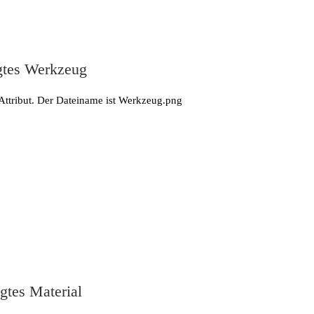
gtes Werkzeug
gtes Material