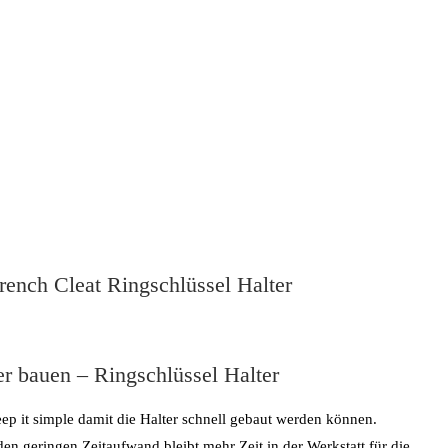
rench Cleat Ringschlüssel Halter
er bauen – Ringschlüssel Halter
eep it simple damit die Halter schnell gebaut werden können.
den geringen Zeitaufwand bleibt mehr Zeit in der Werkstatt für die