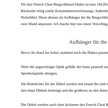
Für den French Cleat Ringschlüssel Halter ist eine 18x20
Rückseite nötig (siehe Konstruktionszeichnung). Außer
Holzdübel. Diese dienen als Aufhänger für die Ringschlü
eure Wand anpassen. Ich mache hier nur einen Vorschlag, 
Aufhänger für die
Bevor ihr drauf los bohrt, markiert euch die Haken passe
Wem die angeschrägte Optik gefällt, der kann passend zu
Sperrholzplatte absägen.
Die Bohrlöcher für die Dübel werden mit einem 8er und e
den 6mm Dübeln befestigt und die größeren an den 8mm
Die Dübel werden nach dem lackieren des French Cleat Ri