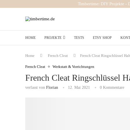
Timbertime: DIY Projekte -
HOME
PROJEKTE
TESTS
ETSY SHOP
KON
Home
French Cleat
French Cleat Ringschlüssel Hal
French Cleat
Werkstatt & Vorrichtungen
French Cleat Ringschlüssel Ha
verfasst von
Florian
12. Mai 2021
0 Kommentare