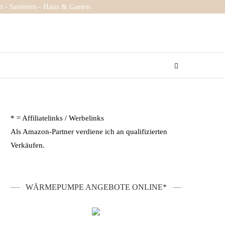
 - Sanieren - Haus & Garten
* = Affiliatelinks / Werbelinks
Als Amazon-Partner verdiene ich an qualifizierten
Verkäufen.
WÄRMEPUMPE ANGEBOTE ONLINE*