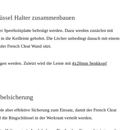
lüssel Halter zusammenbauen
der Sperrholzplatte befestigt werden. Dazu werden zunächst mit
n die Keilleiste gebohrt. Die Löcher unbedingt danach mit einem
der French Cleat Wand sitzt.
agen werden. Zuletzt wird die Leiste mit
4x20mm Senkkopf
belsicherung
e aber effektive Sicherung zum Einsatz, damit der French Cleat
die Ringschlüssel in der Werkstatt verteilt werden.