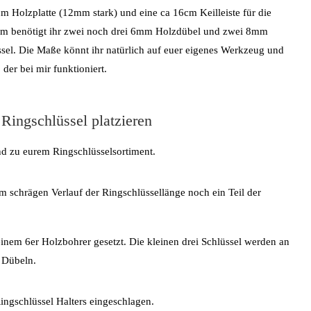
cm Holzplatte (12mm stark) und eine ca 16cm Keilleiste für die
dem benötigt ihr zwei noch drei 6mm Holzdübel und zwei 8mm
ssel. Die Maße könnt ihr natürlich auf euer eigenes Werkzeug und
der bei mir funktioniert.
 Ringschlüssel platzieren
nd zu eurem Ringschlüsselsortiment.
m schrägen Verlauf der Ringschlüssellänge noch ein Teil der
inem 6er Holzbohrer gesetzt. Die kleinen drei Schlüssel werden an
 Dübeln.
ngschlüssel Halters eingeschlagen.