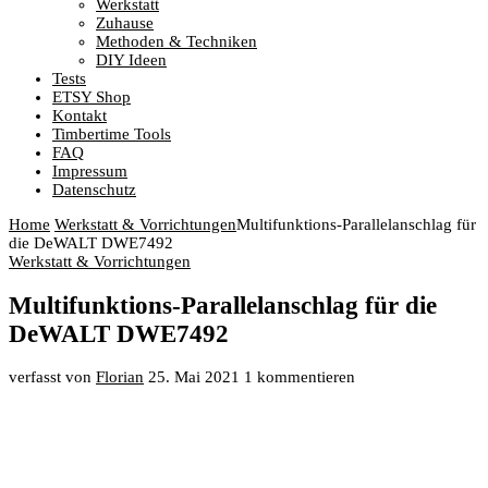
Werkstatt
Zuhause
Methoden & Techniken
DIY Ideen
Tests
ETSY Shop
Kontakt
Timbertime Tools
FAQ
Impressum
Datenschutz
Home
Werkstatt & Vorrichtungen
Multifunktions-Parallelanschlag für
die DeWALT DWE7492
Werkstatt & Vorrichtungen
Multifunktions-Parallelanschlag für die
DeWALT DWE7492
verfasst von
Florian
25. Mai 2021
1 kommentieren