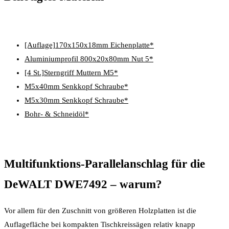
[Auflage]170x150x18mm Eichenplatte*
Aluminiumprofil 800x20x80mm Nut 5*
[4 St.]Sterngriff Muttern M5*
M5x40mm Senkkopf Schraube*
M5x30mm Senkkopf Schraube*
Bohr- & Schneidöl*
Multifunktions-Parallelanschlag für die
DeWALT DWE7492 – warum?
Vor allem für den Zuschnitt von größeren Holzplatten ist die
Auflagefläche bei kompakten Tischkreissägen relativ knapp