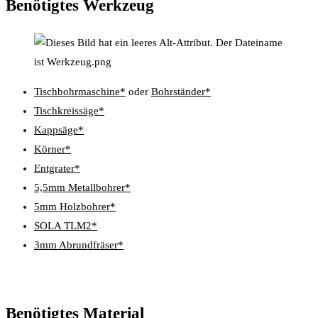
Benötigtes Werkzeug
Tischbohrmaschine*
oder
Bohrständer*
Tischkreissäge*
Kappsäge*
Körner*
Entgrater*
5,5mm Metallbohrer*
5mm Holzbohrer*
SOLA TLM2*
3mm Abrundfräser*
Benötigtes Material