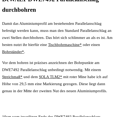
durchbohren
Damit das Aluminiumprofil am bestehenden Parallelanschlag
befestigt werden kann, muss man den Standard Parallelanschlag an
zwei Stellen durchbohren. Das hört sich schlimmer an als es ist. Am
besten nutzt ihr hierfür eine
Tischbohrmaschine*
oder einen
Bohrständer*
.
Vor dem bohren ist präzises anzeichnen der Bohrpunkte am
DWE7492 Parallelanschlag unbedingt notwendig. Mit einem
Streichmaß*
und dem
SOLA TLM2*
mit roter Mine habe ich auf
Höhe von 29,5 mm eine Markierung gezogen. Diese liegt dann
genau in der Mitte der zweiten Nut des neuen Aluminiumprofils.
10cm vom jeweiligen Ende des DWE7492 Parallelanschlags