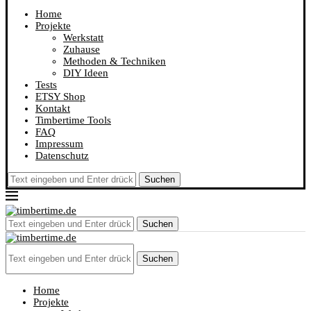
Home
Projekte
Werkstatt
Zuhause
Methoden & Techniken
DIY Ideen
Tests
ETSY Shop
Kontakt
Timbertime Tools
FAQ
Impressum
Datenschutz
Suchen
Suchen
Suchen
Home
Projekte