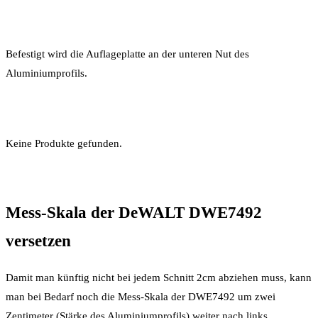
Befestigt wird die Auflageplatte an der unteren Nut des
Aluminiumprofils.
Keine Produkte gefunden.
Mess-Skala der DeWALT DWE7492
versetzen
Damit man künftig nicht bei jedem Schnitt 2cm abziehen muss, kann
man bei Bedarf noch die Mess-Skala der DWE7492 um zwei
Zentimeter (Stärke des Aluminiumprofils) weiter nach links