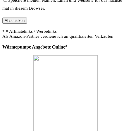
Speichere meinen Namen, Email und Webseite für das nächste
mal in diesem Browser.
* = Affiliatelinks / Werbelinks
Als Amazon-Partner verdiene ich an qualifizierten Verkäufen.
Wärmepumpe Angebote Online*