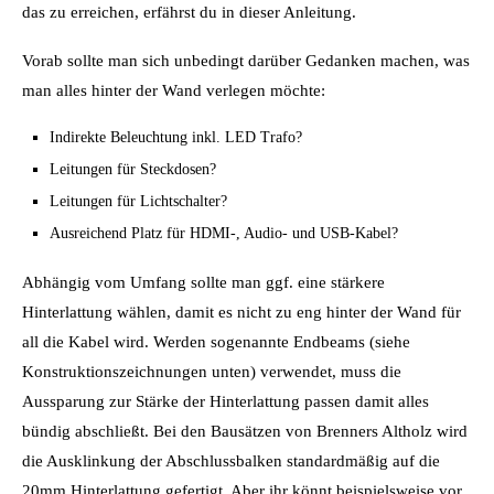
das zu erreichen, erfährst du in dieser Anleitung.
Vorab sollte man sich unbedingt darüber Gedanken machen, was
man alles hinter der Wand verlegen möchte:
Indirekte Beleuchtung inkl. LED Trafo?
Leitungen für Steckdosen?
Leitungen für Lichtschalter?
Ausreichend Platz für HDMI-, Audio- und USB-Kabel?
Abhängig vom Umfang sollte man ggf. eine stärkere
Hinterlattung wählen, damit es nicht zu eng hinter der Wand für
all die Kabel wird. Werden sogenannte Endbeams (siehe
Konstruktionszeichnungen unten) verwendet, muss die
Aussparung zur Stärke der Hinterlattung passen damit alles
bündig abschließt. Bei den Bausätzen von Brenners Altholz wird
die Ausklinkung der Abschlussbalken standardmäßig auf die
20mm Hinterlattung gefertigt. Aber ihr könnt beispielsweise vor