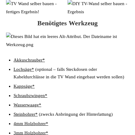
Benötigtes Werkzeug
Akkuschrauber*
Lochsäge*
(optional – falls Steckdosen oder
Kabeldurchlässe in die TV Wand eingebaut werden sollen)
Kappsäge*
Schraubzwingen*
Wasserwaage*
Steinbohrer*
(zwecks Anbringung der Hinterlattung)
4mm Holzbohrer*
3mm Holzbohrer*