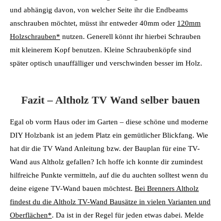
und abhängig davon, von welcher Seite ihr die Endbeams
anschrauben möchtet, müsst ihr entweder 40mm oder
120mm
Holzschrauben*
nutzen. Generell könnt ihr hierbei Schrauben
mit kleinerem Kopf benutzen. Kleine Schraubenköpfe sind
später optisch unauffälliger und verschwinden besser im Holz.
Fazit – Altholz TV Wand selber bauen
Egal ob vorm Haus oder im Garten – diese schöne und moderne
DIY Holzbank ist an jedem Platz ein gemütlicher Blickfang. Wie
hat dir die TV Wand Anleitung bzw. der Bauplan für eine TV-
Wand aus Altholz gefallen? Ich hoffe ich konnte dir zumindest
hilfreiche Punkte vermitteln, auf die du auchten solltest wenn du
deine eigene TV-Wand bauen möchtest.
Bei Brenners Altholz
findest du die Altholz TV-Wand Bausätze in vielen Varianten und
Oberflächen*
. Da ist in der Regel für jeden etwas dabei. Melde