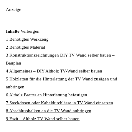
Anzeige
Inhalte
Verbergen
1
Benötigtes Werkzeug
2
Benötigtes Material
3
Konstruktionszeichnungen DIY TV Wand selber bauen –
Bauplan
4
Allgemeines – DIY Altholz TV-Wand selber bauen
5
Holzlatten für die Hinterlattung der TV Wand zusägen und
anbringen
6
Altholz Bretter an Hinterlattung befestigen
7
Steckdosen oder Kabeldurchlässe in TV Wand einsetzen
8
Abschlussbalken an die TV Wand anbringen
9
Fazit – Altholz TV Wand selber bauen