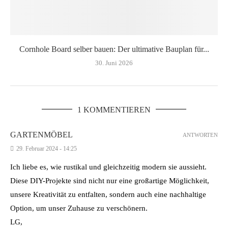
Cornhole Board selber bauen: Der ultimative Bauplan für...
30. Juni 2026
1 KOMMENTIEREN
GARTENMÖBEL
ANTWORTEN
29. Februar 2024 - 14:25
Ich liebe es, wie rustikal und gleichzeitig modern sie aussieht.
Diese DIY-Projekte sind nicht nur eine großartige Möglichkeit,
unsere Kreativität zu entfalten, sondern auch eine nachhaltige
Option, um unser Zuhause zu verschönern.
LG,