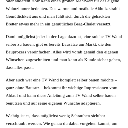
oder anderem Holz kann einen großen Mehrwert für das eigene
Wohnzimmer bedeuten. Das warme und rustikale Altholz strahlt
Gemütlichkeit aus und man fühlt sich durch die gehackten
Bretter etwas mehr in ein gemütliches Berg-Chalet versetzt.
Damit möglichst jeder in der Lage dazu ist, eine solche TV-Wand
selber zu bauen, gibt es bereits Bausätze am Markt, die den
Bauprozess vereinfachen. Alles wird vorab gemäß den eigenen
Wünschen zugeschnitten und man kann als Kunde sicher gehen,
dass alles passt.
Aber auch wer eine TV Wand komplett selber bauen möchte –
ganz ohne Bausatz – bekommt ihr wichtige Impressionen vom
Ablauf und kann diese Anleitung zum TV Wand selber bauen
benutzen und auf seine eigenen Wünsche adaptieren.
Wichtig ist es, dass möglichst wenig Schrauben sichtbar
verschraubt werden. Wie genau du dabei vorgehen kannst, um