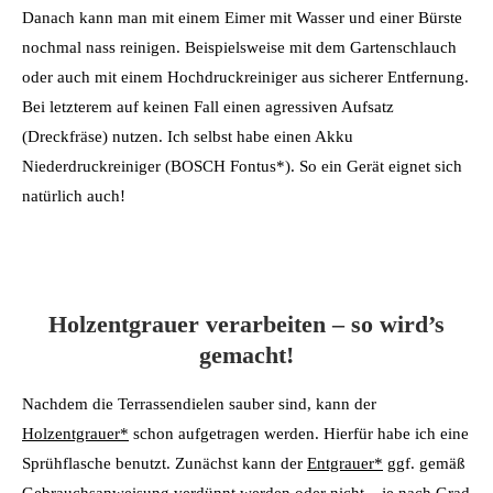
Danach kann man mit einem Eimer mit Wasser und einer Bürste
nochmal nass reinigen. Beispielsweise mit dem Gartenschlauch
oder auch mit einem Hochdruckreiniger aus sicherer Entfernung.
Bei letzterem auf keinen Fall einen agressiven Aufsatz
(Dreckfräse) nutzen. Ich selbst habe einen Akku
Niederdruckreiniger (BOSCH Fontus*). So ein Gerät eignet sich
natürlich auch!
Holzentgrauer verarbeiten – so wird’s
gemacht!
Nachdem die Terrassendielen sauber sind, kann der
Holzentgrauer*
schon aufgetragen werden. Hierfür habe ich eine
Sprühflasche benutzt. Zunächst kann der
Entgrauer*
ggf. gemäß
Gebrauchsanweisung verdünnt werden oder nicht – je nach Grad