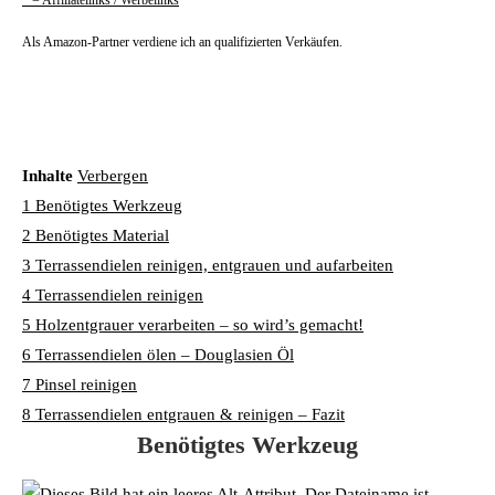
* = Affiliatelinks / Werbelinks
Als Amazon-Partner verdiene ich an qualifizierten Verkäufen.
Inhalte
Verbergen
1
Benötigtes Werkzeug
2
Benötigtes Material
3
Terrassendielen reinigen, entgrauen und aufarbeiten
4
Terrassendielen reinigen
5
Holzentgrauer verarbeiten – so wird’s gemacht!
6
Terrassendielen ölen – Douglasien Öl
7
Pinsel reinigen
8
Terrassendielen entgrauen & reinigen – Fazit
Benötigtes Werkzeug