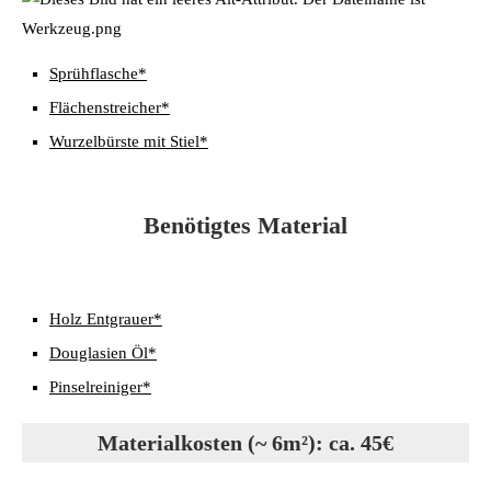
Sprühflasche*
Flächenstreicher*
Wurzelbürste mit Stiel*
Benötigtes Material
Holz Entgrauer*
Douglasien Öl*
Pinselreiniger*
Materialkosten (~ 6m²): ca. 45€