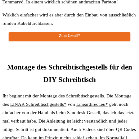
Tommaryd. In einem wirklich schönen anthraziten Farbton!
Wirklich einfacher wird es aber durch den Einbau von ausschließlich
runden Kabeldurchlässen.
Zum Gestell*
Montage des Schreibtischgestells für den
DIY Schreibtisch
Ihr beginnt mit der Montage des Schreibtischgestells. Die Montage
des
LINAK Schreibtischgestells*
von
Lineardirect.eu*
geht noch
einfacher von der Hand als beim Sanodesk Gestell, das ich das letzte
mal verbaut habe. Die Anleitung ist leicht verständlich und jeder
nötige Schritt ist gut dokumentiert. Auch Videos sind über QR Codes
abrufbar. Da kann im Prinzip nichts schief gehen. Im Normalfall