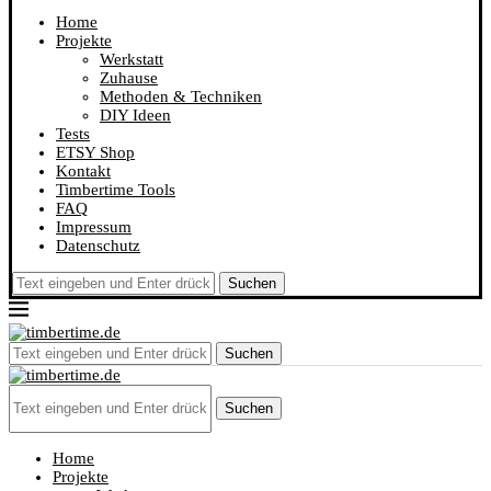
Home
Projekte
Werkstatt
Zuhause
Methoden & Techniken
DIY Ideen
Tests
ETSY Shop
Kontakt
Timbertime Tools
FAQ
Impressum
Datenschutz
Suchen
Suchen
Suchen
Home
Projekte