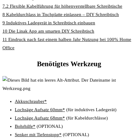
7.2
Flexible Kabelführung für höhenverstellbare Schreibtische
8
Kabeldurchlass in Tischplatte einlassen – DIY Schreibtisch
9
Induktives Ladegerät in Schreibtisch einbauen
10
Die Linak App am smarten DIY Schreibtisch
11
Eindruck nach fast einem halben Jahr Nutzung bei 100% Home
Office
Benötigtes Werkzeug
Akkuschrauber*
Lochsäge Aufsatz 60mm*
(für induktives Ladegerät)
Lochsäge Aufsatz 68mm*
(für Kabeldurchlässe)
Bohrhilfe*
(OPTIONAL)
Senker mit Tiefenstopp*
(OPTIONAL)