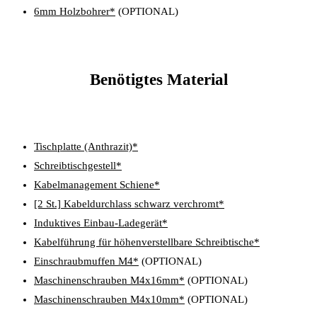
6mm Holzbohrer*
(OPTIONAL)
Benötigtes Material
Tischplatte (Anthrazit)*
Schreibtischgestell*
Kabelmanagement Schiene*
[2 St.] Kabeldurchlass schwarz verchromt*
Induktives Einbau-Ladegerät*
Kabelführung für höhenverstellbare Schreibtische*
Einschraubmuffen M4*
(OPTIONAL)
Maschinenschrauben M4x16mm*
(OPTIONAL)
Maschinenschrauben M4x10mm*
(OPTIONAL)