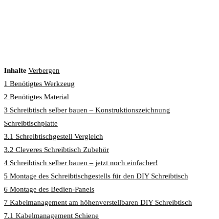
Inhalte
Verbergen
1
Benötigtes Werkzeug
2
Benötigtes Material
3
Schreibtisch selber bauen – Konstruktionszeichnung
Schreibtischplatte
3.1
Schreibtischgestell Vergleich
3.2
Cleveres Schreibtisch Zubehör
4
Schreibtisch selber bauen – jetzt noch einfacher!
5
Montage des Schreibtischgestells für den DIY Schreibtisch
6
Montage des Bedien-Panels
7
Kabelmanagement am höhenverstellbaren DIY Schreibtisch
7.1
Kabelmanagement Schiene