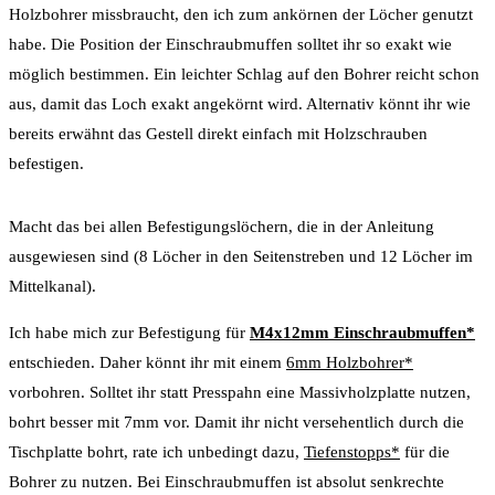
Holzbohrer missbraucht, den ich zum ankörnen der Löcher genutzt
habe. Die Position der Einschraubmuffen solltet ihr so exakt wie
möglich bestimmen. Ein leichter Schlag auf den Bohrer reicht schon
aus, damit das Loch exakt angekörnt wird. Alternativ könnt ihr wie
bereits erwähnt das Gestell direkt einfach mit Holzschrauben
befestigen.
Macht das bei allen Befestigungslöchern, die in der Anleitung
ausgewiesen sind (8 Löcher in den Seitenstreben und 12 Löcher im
Mittelkanal).
Ich habe mich zur Befestigung für
M4x12mm Einschraubmuffen*
entschieden. Daher könnt ihr mit einem
6mm Holzbohrer*
vorbohren. Solltet ihr statt Presspahn eine Massivholzplatte nutzen,
bohrt besser mit 7mm vor. Damit ihr nicht versehentlich durch die
Tischplatte bohrt, rate ich unbedingt dazu,
Tiefenstopps*
für die
Bohrer zu nutzen. Bei Einschraubmuffen ist absolut senkrechte