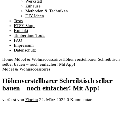
Werkstatt
Zuhause
Methoden & Techniken
DIY Ideen
Tests
ETSY Shop
Kontakt
Timbertime Tools
FAQ
Impressum
Datenschutz
Home
Möbel & Wohnaccessoires
Höhenverstellbarer Schreibtisch
selber bauen – noch einfacher! Mit App!
Möbel & Wohnaccessoires
Höhenverstellbarer Schreibtisch selber
bauen – noch einfacher! Mit App!
verfasst von
Florian
22. März 2022
0 Kommentare