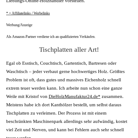
Lieblings-Online-Holzhändler vorstellen.
* = Affiliatelinks / Werbelinks
Werbung/Anzeige
Als Amazon-Partner verdiene ich an qualifizierten Verkäufen.
Tischplatten aller Art!
Egal ob Esstisch, Couchtisch, Gartentisch, Bartresen oder
Waschtisch – jeder verbaut gerne hochwertiges Holz. Größtes
Problem ist oft, dass gutes und massives Eichenholz schnell
extrem teuer werden kann. Ich arbeite nun schon eine ganze
Weile mit Kristof von
DieHolzManufaktur24.de*
zusammen.
Meistens habe ich dort Kanthölzer bestellt, um selbst daraus
Tischplatten zu verleimen. Der Prozess ist mit einem
beschränkten Maschinenpark allerdings sehr aufwändig, kostet
viel Zeit und Nerven, und kann bei Fehlern auch sehr schnell