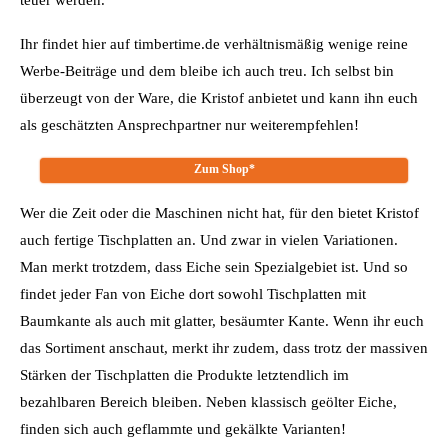
teuer werden.
Ihr findet hier auf timbertime.de verhältnismäßig wenige reine
Werbe-Beiträge und dem bleibe ich auch treu. Ich selbst bin
überzeugt von der Ware, die Kristof anbietet und kann ihn euch
als geschätzten Ansprechpartner nur weiterempfehlen!
Zum Shop*
Wer die Zeit oder die Maschinen nicht hat, für den bietet Kristof
auch fertige Tischplatten an. Und zwar in vielen Variationen.
Man merkt trotzdem, dass Eiche sein Spezialgebiet ist. Und so
findet jeder Fan von Eiche dort sowohl Tischplatten mit
Baumkante als auch mit glatter, besäumter Kante. Wenn ihr euch
das Sortiment anschaut, merkt ihr zudem, dass trotz der massiven
Stärken der Tischplatten die Produkte letztendlich im
bezahlbaren Bereich bleiben. Neben klassisch geölter Eiche,
finden sich auch geflammte und gekälkte Varianten!