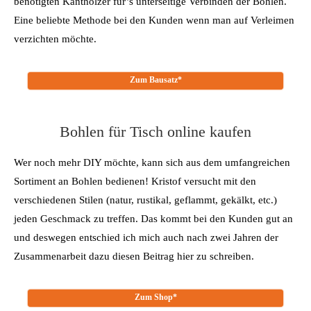
benötigten Kanthölzer für’s unterseitige Verbinden der Bohlen.
Eine beliebte Methode bei den Kunden wenn man auf Verleimen
verzichten möchte.
Zum Bausatz*
Bohlen für Tisch online kaufen
Wer noch mehr DIY möchte, kann sich aus dem umfangreichen
Sortiment an Bohlen bedienen! Kristof versucht mit den
verschiedenen Stilen (natur, rustikal, geflammt, gekälkt, etc.)
jeden Geschmack zu treffen. Das kommt bei den Kunden gut an
und deswegen entschied ich mich auch nach zwei Jahren der
Zusammenarbeit dazu diesen Beitrag hier zu schreiben.
Zum Shop*