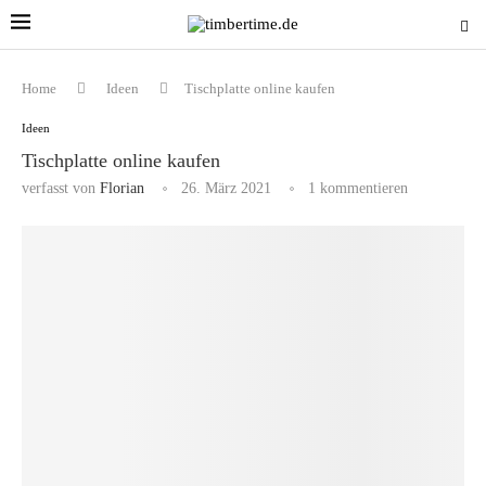
Home
Ideen
Tischplatte online kaufen
Ideen
Tischplatte online kaufen
verfasst von
Florian
26. März 2021
1 kommentieren