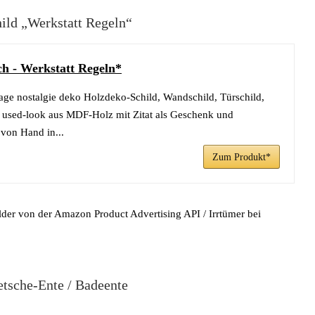
hild „Werkstatt Regeln“
ch - Werkstatt Regeln*
tage nostalgie deko Holzdeko-Schild, Wandschild, Türschild,
m used-look aus MDF-Holz mit Zitat als Geschenk und
 von Hand in...
Zum Produkt*
ilder von der Amazon Product Advertising API / Irrtümer bei
etsche-Ente / Badeente