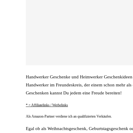
Handwerker Geschenke und Heimwerker Geschenkideen we
Handwerker im Freundeskreis, der einem schon mehr als 
Geschenken kannst Du jedem eine Freude bereiten!
* = Affiliatelinks / Werbelinks
Als Amazon-Partner verdiene ich an qualifizierten Verkäufen.
Egal ob als Weihnachtsgeschenk, Geburtstagsgeschenk od