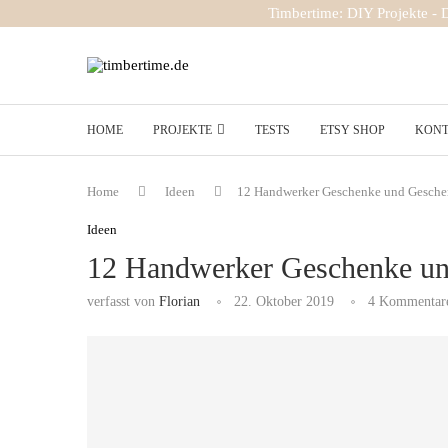
Timbertime: DIY Projekte -
HOME
PROJEKTE
TESTS
ETSY SHOP
KON
Home
Ideen
12 Handwerker Geschenke und Gesche
Ideen
12 Handwerker Geschenke un
verfasst von
Florian
22. Oktober 2019
4 Kommentar