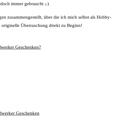
doch immer gebraucht ;-)
ngen zusammengestellt, über die ich mich selbst als Hobby-
 originelle Überraschung direkt zu Beginn!
ndwerker Geschenken?
ndwerker Geschenken