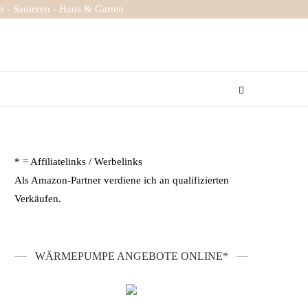
 - Sanieren - Haus & Garten
* = Affiliatelinks / Werbelinks
Als Amazon-Partner verdiene ich an qualifizierten
Verkäufen.
WÄRMEPUMPE ANGEBOTE ONLINE*