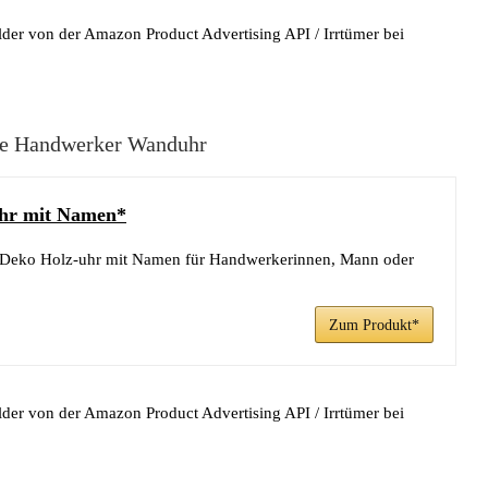
ilder von der Amazon Product Advertising API / Irrtümer bei
rte Handwerker Wanduhr
hr mit Namen*
tt Deko Holz-uhr mit Namen für Handwerkerinnen, Mann oder
Zum Produkt*
ilder von der Amazon Product Advertising API / Irrtümer bei