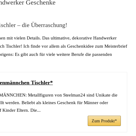
andwerker Geschenke
ischler – die Überraschung!
en mit vielen Details. Das ultimative, dekorative Handwerker
 Tischler! Ich finde vor allem als Geschenkidee zum Meisterbrief
gens: Es gibt auch für viele weitere Berufe die passenden
enmännchen Tischler*
NCHEN: Metallfiguren von Steelman24 sind Unikate die
llt werden. Beliebt als kleines Geschenk für Männer oder
 Kinder Eltern. Die...
Zum Produkt*