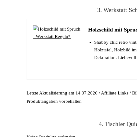
3. Werkstatt Sc
Holzschild mit Spru
Shabby chic retro vin
Holztafel, Holzbild i
Dekoration. Liebevoll
Letzte Aktualisierung am 14.07.2026 / Affiliate Links / B
Produktangaben vorbehalten
4. Tischler Qui
Keine Produkte gefunden.