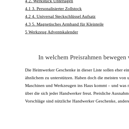
4
2. Werkstück Unterlagen
4.1
3. Personalisierter Zollstock
4.2
4. Universal Steckschlüssel Aufsatz
4.3
5. Magnetisches Armband für Kleinteile
5
Werkzeug Adventskalender
In welchem Preisrahmen bewegen 
Die Heimwerker Geschenke in dieser Liste sollen eher ein
ähnlichem zu unterstützen. Haben doch die meisten von
Maschinen und Werkzeugen ins Haus kommt – und was nic
über die sich jeder Handwerker freut. Preisliche Ausnahm
Vorschläge sind nützliche Handwerker Geschenke, ander