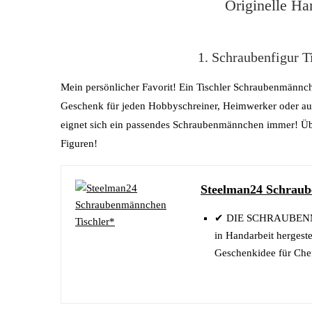
Originelle H
1. Schraubenfigur T
Mein persönlicher Favorit! Ein Tischler Schraubenmännch
Geschenk für jeden Hobbyschreiner, Heimwerker oder auch
eignet sich ein passendes Schraubenmännchen immer! Übri
Figuren!
Steelman24 Schraub
✔ DIE SCHRAUBENMÄN
in Handarbeit hergeste
Geschenkidee für Chef