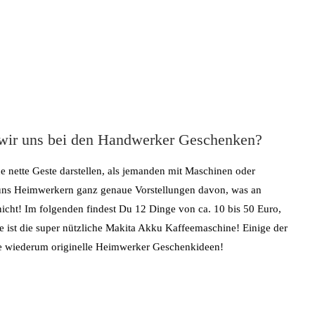
wir uns bei den Handwerker Geschenken?
e nette Geste darstellen, als jemanden mit Maschinen oder
 uns Heimwerkern ganz genaue Vorstellungen davon, was an
ht! Im folgenden findest Du 12 Dinge von ca. 10 bis 50 Euro,
e ist die super nützliche Makita Akku Kaffeemaschine! Einige der
e wiederum originelle Heimwerker Geschenkideen!