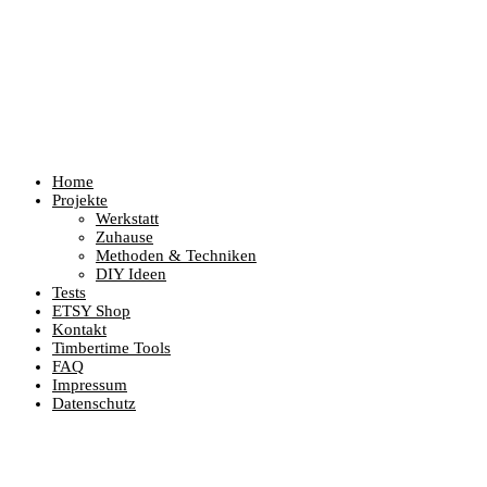
Home
Projekte
Werkstatt
Zuhause
Methoden & Techniken
DIY Ideen
Tests
ETSY Shop
Kontakt
Timbertime Tools
FAQ
Impressum
Datenschutz