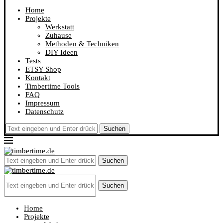
Home
Projekte
Werkstatt
Zuhause
Methoden & Techniken
DIY Ideen
Tests
ETSY Shop
Kontakt
Timbertime Tools
FAQ
Impressum
Datenschutz
Suchen
Suchen
Suchen
Home
Projekte