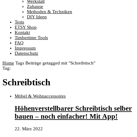
Werkstatt
Zuhause
Methoden & Techniken
DIY Ideen
Tests
ETSY Shop
Kontakt
Timbertime Tools
FAQ
Impressum
Datenschutz
Home
Tags
Beiträge getagged mit "Schreibtisch"
Tag:
Schreibtisch
Möbel & Wohnaccessoires
Höhenverstellbarer Schreibtisch selber
bauen – noch einfacher! Mit App!
22. März 2022