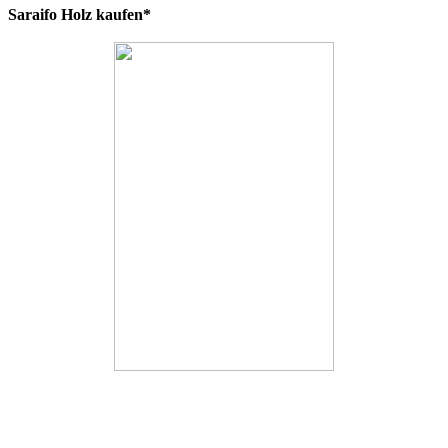
Saraifo Holz kaufen*