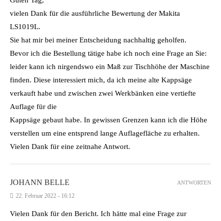
Guten Tag,
vielen Dank für die ausführliche Bewertung der Makita
LS1019L.
Sie hat mir bei meiner Entscheidung nachhaltig geholfen.
Bevor ich die Bestellung tätige habe ich noch eine Frage an Sie:
leider kann ich nirgendswo ein Maß zur Tischhöhe der Maschine
finden. Diese interessiert mich, da ich meine alte Kappsäge
verkauft habe und zwischen zwei Werkbänken eine vertiefte
Auflage für die
Kappsäge gebaut habe. In gewissen Grenzen kann ich die Höhe
verstellen um eine entsprend lange Auflagefläche zu erhalten.
Vielen Dank für eine zeitnahe Antwort.
JOHANN BELLE
ANTWORTEN
22. Februar 2022 - 16:12
Vielen Dank für den Bericht. Ich hätte mal eine Frage zur