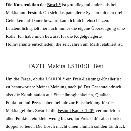
Die
Konstruktion
der
Bosch*
ist grundlegend anders als bei
Makita und Festool. Ob sich das patentierte System mit den drei
Gelenken auf Dauer bewährt kann ich nicht einschätzen.
Letztendlich spielt hier auch immer die eigene Überzeugung eine
Rolle. Ich habe mich bewusst für die Kugelgelagerte
Holmvariante entschieden, die seit Jahren am Markt etabliert ist.
FAZIT Makita LS1019L Test
Um die Frage, ob die
LS1019L*
ein Preis-Leistungs-Knaller ist
zu beantworten: Meiner Meinung nach ja! Der Gesamteindruck,
also die Kombination aus Einstellmöglichkeiten, Qualität,
Funktion und
Preis
haben bei mir zur Entscheidung für die
Makita geführt. Zwar ist die
Festool Kapex 120*
vermutlich in
allen Punkten ein klein wenig besser, im Preis dafür aber direkt
doppel so teuer. Die Bosch macht einen ähnlich soliden Eindruck