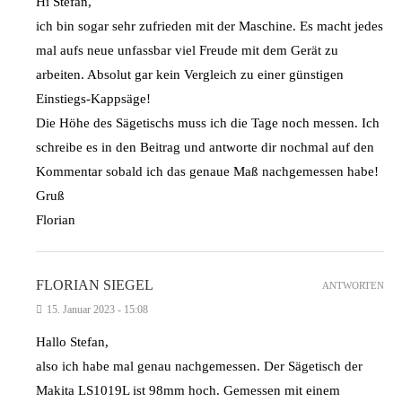
Hi Stefan,
ich bin sogar sehr zufrieden mit der Maschine. Es macht jedes
mal aufs neue unfassbar viel Freude mit dem Gerät zu
arbeiten. Absolut gar kein Vergleich zu einer günstigen
Einstiegs-Kappsäge!
Die Höhe des Sägetischs muss ich die Tage noch messen. Ich
schreibe es in den Beitrag und antworte dir nochmal auf den
Kommentar sobald ich das genaue Maß nachgemessen habe!
Gruß
Florian
FLORIAN SIEGEL
ANTWORTEN
15. Januar 2023 - 15:08
Hallo Stefan,
also ich habe mal genau nachgemessen. Der Sägetisch der
Makita LS1019L ist 98mm hoch. Gemessen mit einem