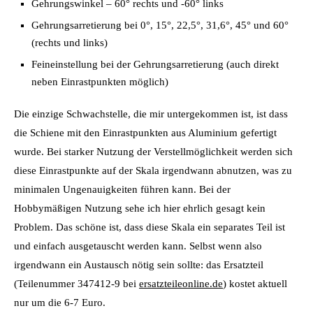
Gehrungswinkel – 60° rechts und -60° links
Gehrungsarretierung bei 0°, 15°, 22,5°, 31,6°, 45° und 60°
(rechts und links)
Feineinstellung bei der Gehrungsarretierung (auch direkt
neben Einrastpunkten möglich)
Die einzige Schwachstelle, die mir untergekommen ist, ist dass
die Schiene mit den Einrastpunkten aus Aluminium gefertigt
wurde. Bei starker Nutzung der Verstellmöglichkeit werden sich
diese Einrastpunkte auf der Skala irgendwann abnutzen, was zu
minimalen Ungenauigkeiten führen kann. Bei der
Hobbymäßigen Nutzung sehe ich hier ehrlich gesagt kein
Problem. Das schöne ist, dass diese Skala ein separates Teil ist
und einfach ausgetauscht werden kann. Selbst wenn also
irgendwann ein Austausch nötig sein sollte: das Ersatzteil
(Teilenummer 347412-9 bei
ersatzteileonline.de
) kostet aktuell
nur um die 6-7 Euro.