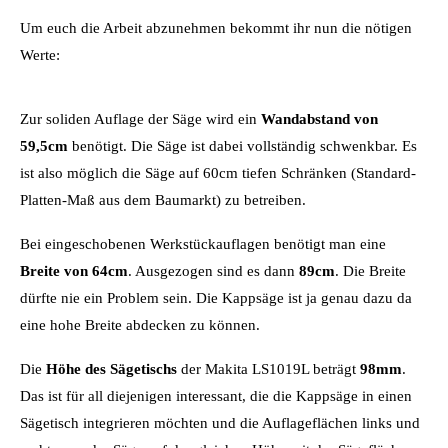
Um euch die Arbeit abzunehmen bekommt ihr nun die nötigen
Werte:
Zur soliden Auflage der Säge wird ein
Wandabstand von
59,5cm
benötigt. Die Säge ist dabei vollständig schwenkbar. Es
ist also möglich die Säge auf 60cm tiefen Schränken (Standard-
Platten-Maß aus dem Baumarkt) zu betreiben.
Bei eingeschobenen Werkstückauflagen benötigt man eine
Breite von 64cm
. Ausgezogen sind es dann
89cm
. Die Breite
dürfte nie ein Problem sein. Die Kappsäge ist ja genau dazu da
eine hohe Breite abdecken zu können.
Die
Höhe des Sägetischs
der Makita LS1019L beträgt
98mm
.
Das ist für all diejenigen interessant, die die Kappsäge in einen
Sägetisch integrieren möchten und die Auflageflächen links und