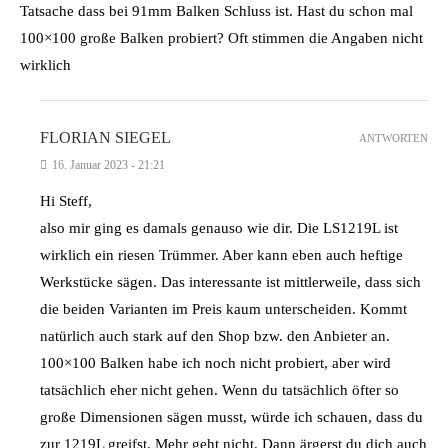
Tatsache dass bei 91mm Balken Schluss ist. Hast du schon mal
100×100 große Balken probiert? Oft stimmen die Angaben nicht
wirklich
FLORIAN SIEGEL
ANTWORTEN
16. Januar 2023 - 21:21
Hi Steff,
also mir ging es damals genauso wie dir. Die LS1219L ist
wirklich ein riesen Trümmer. Aber kann eben auch heftige
Werkstücke sägen. Das interessante ist mittlerweile, dass sich
die beiden Varianten im Preis kaum unterscheiden. Kommt
natürlich auch stark auf den Shop bzw. den Anbieter an.
100×100 Balken habe ich noch nicht probiert, aber wird
tatsächlich eher nicht gehen. Wenn du tatsächlich öfter so
große Dimensionen sägen musst, würde ich schauen, dass du
zur 1219L greifst. Mehr geht nicht. Dann ärgerst du dich auch