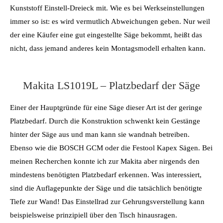
Kunststoff Einstell-Dreieck mit. Wie es bei Werkseinstellungen
immer so ist: es wird vermutlich Abweichungen geben. Nur weil
der eine Käufer eine gut eingestellte Säge bekommt, heißt das
nicht, dass jemand anderes kein Montagsmodell erhalten kann.
Makita LS1019L – Platzbedarf der Säge
Einer der Hauptgründe für eine Säge dieser Art ist der geringe
Platzbedarf. Durch die Konstruktion schwenkt kein Gestänge
hinter der Säge aus und man kann sie wandnah betreiben.
Ebenso wie die BOSCH GCM oder die Festool Kapex Sägen. Bei
meinen Recherchen konnte ich zur Makita aber nirgends den
mindestens benötigten Platzbedarf erkennen. Was interessiert,
sind die Auflagepunkte der Säge und die tatsächlich benötigte
Tiefe zur Wand! Das Einstellrad zur Gehrungsverstellung kann
beispielsweise prinzipiell über den Tisch hinausragen.