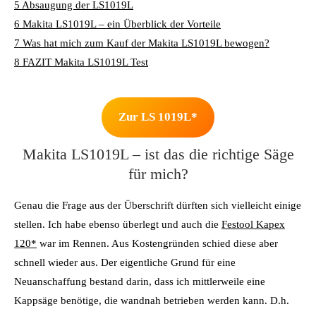
5
Absaugung der LS1019L
6
Makita LS1019L – ein Überblick der Vorteile
7
Was hat mich zum Kauf der Makita LS1019L bewogen?
8
FAZIT Makita LS1019L Test
Zur LS 1019L*
Makita LS1019L – ist das die richtige Säge
für mich?
Genau die Frage aus der Überschrift dürften sich vielleicht einige
stellen. Ich habe ebenso überlegt und auch die
Festool Kapex
120*
war im Rennen. Aus Kostengründen schied diese aber
schnell wieder aus. Der eigentliche Grund für eine
Neuanschaffung bestand darin, dass ich mittlerweile eine
Kappsäge benötige, die wandnah betrieben werden kann. D.h.