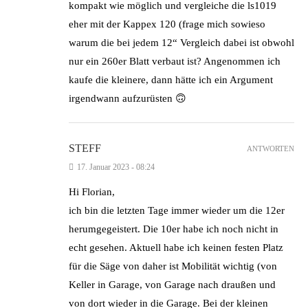
kompakt wie möglich und vergleiche die ls1019
eher mit der Kappex 120 (frage mich sowieso
warum die bei jedem 12“ Vergleich dabei ist obwohl
nur ein 260er Blatt verbaut ist? Angenommen ich
kaufe die kleinere, dann hätte ich ein Argument
irgendwann aufzurüsten 🙃
STEFF
ANTWORTEN
17. Januar 2023 - 08:24
Hi Florian,
ich bin die letzten Tage immer wieder um die 12er
herumgegeistert. Die 10er habe ich noch nicht in
echt gesehen. Aktuell habe ich keinen festen Platz
für die Säge von daher ist Mobilität wichtig (von
Keller in Garage, von Garage nach draußen und
von dort wieder in die Garage. Bei der kleinen