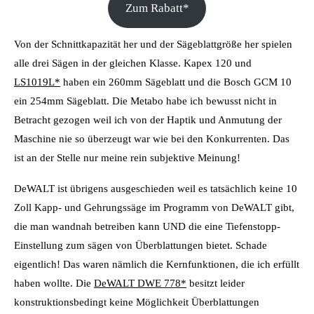
Zum Rabatt*
Von der Schnittkapazität her und der Sägeblattgröße her spielen
alle drei Sägen in der gleichen Klasse. Kapex 120 und
LS1019L*
haben ein 260mm Sägeblatt und die Bosch GCM 10
ein 254mm Sägeblatt. Die Metabo habe ich bewusst nicht in
Betracht gezogen weil ich von der Haptik und Anmutung der
Maschine nie so überzeugt war wie bei den Konkurrenten. Das
ist an der Stelle nur meine rein subjektive Meinung!
DeWALT ist übrigens ausgeschieden weil es tatsächlich keine 10
Zoll Kapp- und Gehrungssäge im Programm von DeWALT gibt,
die man wandnah betreiben kann UND die eine Tiefenstopp-
Einstellung zum sägen von Überblattungen bietet. Schade
eigentlich! Das waren nämlich die Kernfunktionen, die ich erfüllt
haben wollte. Die
DeWALT DWE 778*
besitzt leider
konstruktionsbedingt keine Möglichkeit Überblattungen