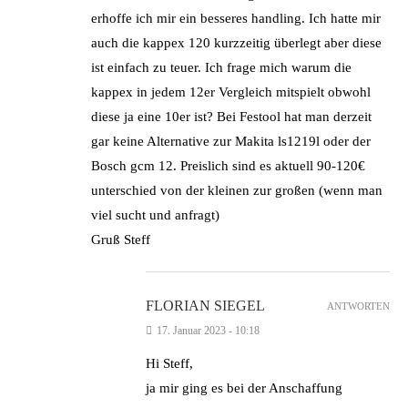
erhoffe ich mir ein besseres handling. Ich hatte mir
auch die kappex 120 kurzzeitig überlegt aber diese
ist einfach zu teuer. Ich frage mich warum die
kappex in jedem 12er Vergleich mitspielt obwohl
diese ja eine 10er ist? Bei Festool hat man derzeit
gar keine Alternative zur Makita ls1219l oder der
Bosch gcm 12. Preislich sind es aktuell 90-120€
unterschied von der kleinen zur großen (wenn man
viel sucht und anfragt)
Gruß Steff
FLORIAN SIEGEL
ANTWORTEN
17. Januar 2023 - 10:18
Hi Steff,
ja mir ging es bei der Anschaffung