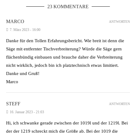
23 KOMMENTARE
MARCO
ANTWORTEN
7. März 2023 - 16:00
Danke für den Tollen Erfahrungsbericht. Wie breit ist denn die
Säge mit entfernter Tischverbreiterung? Würde die Säge gern
flächenbündig einbauen und brauche daher die Verbreiterung
nicht wirklich, jedoch bin ich platztechnisch etwas limitiert.
Danke und Gruß!
Marco
STEFF
ANTWORTEN
16. Januar 2023 - 21:03
Hi, ich schwanke gerade zwischen der 1019l und der 1219l. Bei
der der 1219 schreckt mich die Größe ab. Bei der 1019 die