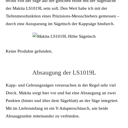
rechts von der Säge auf der gleichen Höhe mit der Sägefläche
der Makita LS1019L sein soll. Den Wert habe ich mit der
Tiefenmessfunktion eines Präzisions-Messschiebers gemessen –
durch eine Aussparung im Sägetisch der Kappsäge hindurch.
Keine Produkte gefunden.
Absaugung der LS1019L
Kapp- und Gehrungssägen verursachen in der Regel sehr viel
Dreck. Makita sorgt hier vor und hat eine Absaugung an zwei
Punkten (hinter und über dem Sägeblatt) an der Säge integriert.
Mit im Lieferumfang ist ein Y-Adapterschlauch, um beide
Absaugpunkte miteinander zu verbinden.