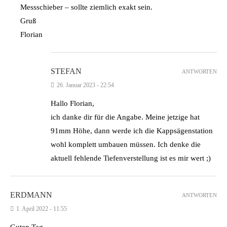
Messschieber – sollte ziemlich exakt sein.
Gruß
Florian
STEFAN
ANTWORTEN
26. Januar 2023 - 22:54
Hallo Florian,
ich danke dir für die Angabe. Meine jetzige hat
91mm Höhe, dann werde ich die Kappsägenstation
wohl komplett umbauen müssen. Ich denke die
aktuell fehlende Tiefenverstellung ist es mir wert ;)
ERDMANN
ANTWORTEN
1. April 2022 - 11:55