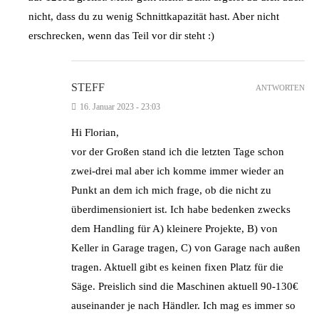
nicht, dass du zu wenig Schnittkapazität hast. Aber nicht
erschrecken, wenn das Teil vor dir steht :)
STEFF
ANTWORTEN
16. Januar 2023 - 23:03
Hi Florian,
vor der Großen stand ich die letzten Tage schon
zwei-drei mal aber ich komme immer wieder an
Punkt an dem ich mich frage, ob die nicht zu
überdimensioniert ist. Ich habe bedenken zwecks
dem Handling für A) kleinere Projekte, B) von
Keller in Garage tragen, C) von Garage nach außen
tragen. Aktuell gibt es keinen fixen Platz für die
Säge. Preislich sind die Maschinen aktuell 90-130€
auseinander je nach Händler. Ich mag es immer so