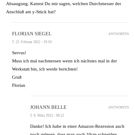
Absaugung. Kannst Du mir sagen, welchen Durchmesser der
Anschluß am y-Stück hat?
FLORIAN SIEGEL
ANTWORTEN
23. Februar 2022 - 19:10
Servus!
Muss ich mal nachmessen wenn ich nächstes mal in der
Werkstatt bin, ich werde berichten!
Gruß
Florian
JOHANN BELLE
ANTWORTEN
8. März 2022 - 00:22
Danke! Ich habe in einer Amazon-Rezession auch
noch gelesen, dass man auch 10cm schneiden