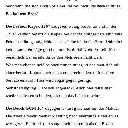
bekommt, die sich auch vor einer Festool nicht verstecken muss.
Bei halbem Preis!
Die
Festool Kapex 120*
saugt ein wenig besser ab und in der
120er Version besitzt die Kapex bei der Neigungseinstellung eine
Feineinstellungsmöglichkeit – das habe ich in der Form leider bei
keiner anderen Säge gesehen und ist definitiv ein Vorteil! Mir
persönlich war es allerdings den Mehrpreis nicht wert.
Was man ebenso neidlos anerkennen muss, ist das man sich mit
einer Festool Kapex auch einen entsprechenden all-inclusive
Service einkauft. Hier wird sogar gegen geringe
Selbstbeteiligung Diebstahl abgedeckt. Auch hier muss man
wieder selbst entscheiden, ob man das haben möchte.
Die
Bosch GCM 10*
dagegen ist fast gleichauf mit der Makita.
Die Makita macht meiner Meinung nach allerdings einen etwas
wertigeren Eindruck und saugt auch besser ab als die Bosch.