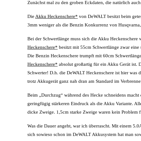
Zunächst mal zu den groben Eckdaten, die natürlich auch
Die
Akku Heckenschere*
von DeWALT besitzt beim gete
3mm weniger als die Benzin Konkurrenz von Husqvarna, d
Bei der Schwertlänge muss sich die Akku Heckenschere 
Heckenschere*
besitzt mit 55cm Schwertlänge zwar eine
Die Benzin Heckenschere trumpft mit 60cm Schwertlänge
Heckenschere*
absolut großartig für ein Akku Gerät ist
Schwerter! D.h. die DeWALT Heckenschere ist hier was die
trotz Akkugerät ganz nah dran am Standard im Verbrenne
Beim „Durchzug“ während des Hecke schneidens macht 
geringfügig stärkeren Eindruck als die Akku Variante. All
dicke Zweige. 1,5cm starke Zweige waren kein Problem f
Was die Dauer angeht, war ich überrascht. Mit einem 5
sich sowieso schon im DeWALT Akkusystem hat man sowie