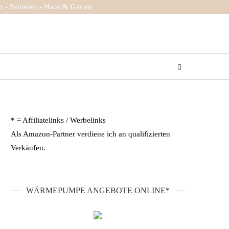
 - Sanieren - Haus & Garten
* = Affiliatelinks / Werbelinks
Als Amazon-Partner verdiene ich an qualifizierten
Verkäufen.
WÄRMEPUMPE ANGEBOTE ONLINE*