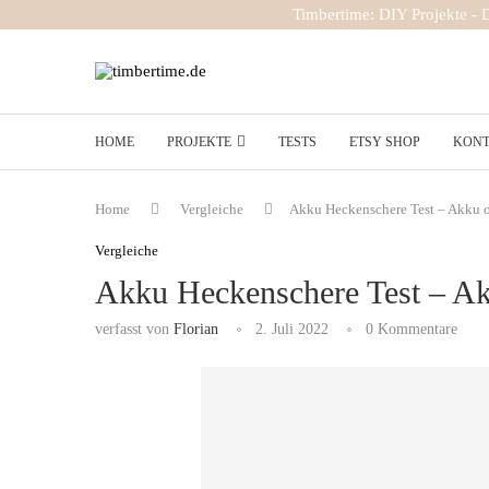
Timbertime: DIY Projekte -
HOME
PROJEKTE
TESTS
ETSY SHOP
KON
Home
Vergleiche
Akku Heckenschere Test – Akku 
Vergleiche
Akku Heckenschere Test – Ak
verfasst von
Florian
2. Juli 2022
0 Kommentare