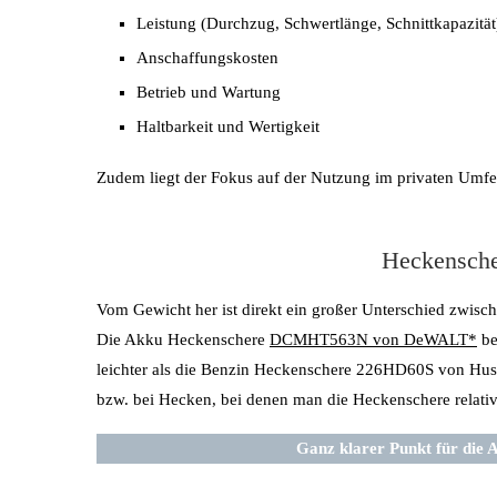
Leistung (Durchzug, Schwertlänge, Schnittkapazität
Anschaffungskosten
Betrieb und Wartung
Haltbarkeit und Wertigkeit
Zudem liegt der Fokus auf der Nutzung im privaten Umfe
Heckensche
Vom Gewicht her ist direkt ein großer Unterschied zwis
Die Akku Heckenschere
DCMHT563N von DeWALT*
be
leichter als die Benzin Heckenschere 226HD60S von Husq
bzw. bei Hecken, bei denen man die Heckenschere relativ 
Ganz klarer Punkt für die