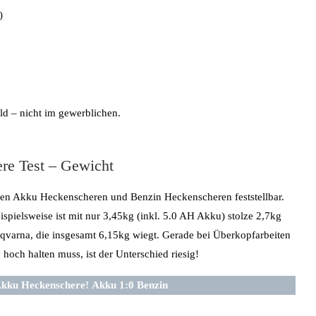
)
ld – nicht im gewerblichen.
re Test – Gewicht
chen Akku Heckenscheren und Benzin Heckenscheren feststellbar.
ispielsweise ist mit nur 3,45kg (inkl. 5.0 AH Akku) stolze 2,7kg
varna, die insgesamt 6,15kg wiegt. Gerade bei Überkopfarbeiten
hoch halten muss, ist der Unterschied riesig!
 Akku Heckenschere!
Akku 1:0 Benzin