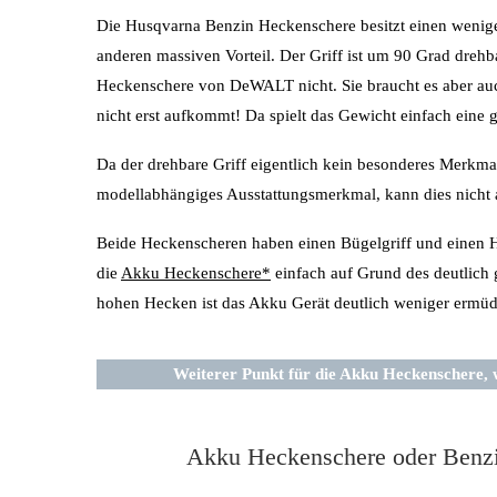
Die Husqvarna Benzin Heckenschere besitzt einen weniger
anderen massiven Vorteil. Der Griff ist um 90 Grad drehb
Heckenschere von DeWALT nicht. Sie braucht es aber auch n
nicht erst aufkommt! Da spielt das Gewicht einfach eine 
Da der drehbare Griff eigentlich kein besonderes Merkma
modellabhängiges Ausstattungsmerkmal, kann dies nicht a
Beide Heckenscheren haben einen Bügelgriff und einen H
die
Akku Heckenschere*
einfach auf Grund des deutlich 
hohen Hecken ist das Akku Gerät deutlich weniger ermü
Weiterer Punkt für die Akku Heckenschere, w
Akku Heckenschere oder Benzin