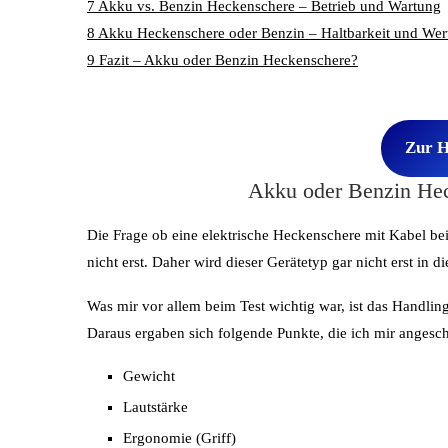
7
Akku vs. Benzin Heckenschere – Betrieb und Wartung
8
Akku Heckenschere oder Benzin – Haltbarkeit und Wert
9
Fazit – Akku oder Benzin Heckenschere?
Zur H
Akku oder Benzin Hec
Die Frage ob eine elektrische Heckenschere mit Kabel bei
nicht erst. Daher wird dieser Gerätetyp gar nicht erst in d
Was mir vor allem beim Test wichtig war, ist das Handlin
Daraus ergaben sich folgende Punkte, die ich mir angesc
Gewicht
Lautstärke
Ergonomie (Griff)