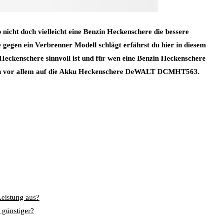
nicht doch vielleicht eine Benzin Heckenschere die bessere
egen ein Verbrenner Modell schlägt erfährst du hier in diesem
Heckenschere sinnvoll ist und für wen eine Benzin Heckenschere
 ich vor allem auf die Akku Heckenschere DeWALT DCMHT563.
Leistung aus?
 günstiger?