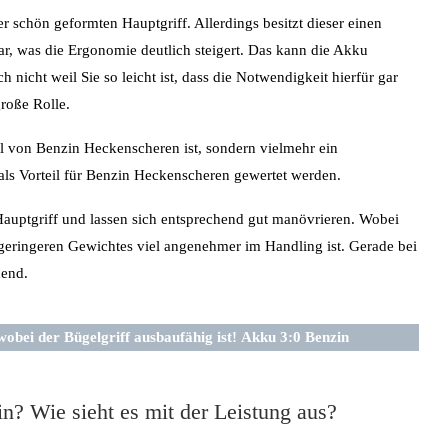
 schön geformten Hauptgriff. Allerdings besitzt dieser einen
ar, was die Ergonomie deutlich steigert. Das kann die Akku
icht weil Sie so leicht ist, dass die Notwendigkeit hierfür gar
große Rolle.
l von Benzin Heckenscheren ist, sondern vielmehr ein
ls Vorteil für Benzin Heckenscheren gewertet werden.
auptgriff und lassen sich entsprechend gut manövrieren. Wobei
geringeren Gewichtes viel angenehmer im Handling ist. Gerade bei
dend.
obei der Bügelgriff ausbaufähig ist!
Akku 3:0 Benzin
? Wie sieht es mit der Leistung aus?