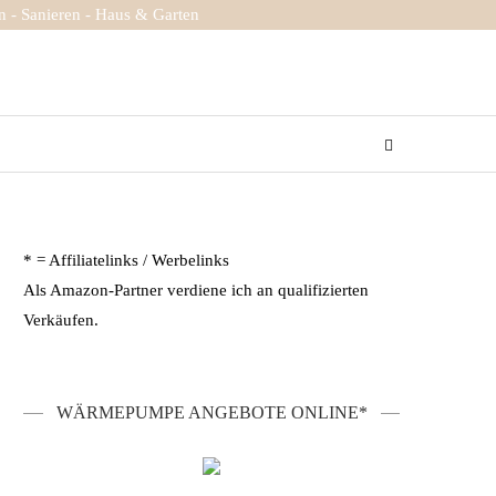
 - Sanieren - Haus & Garten
* = Affiliatelinks / Werbelinks
Als Amazon-Partner verdiene ich an qualifizierten
Verkäufen.
WÄRMEPUMPE ANGEBOTE ONLINE*