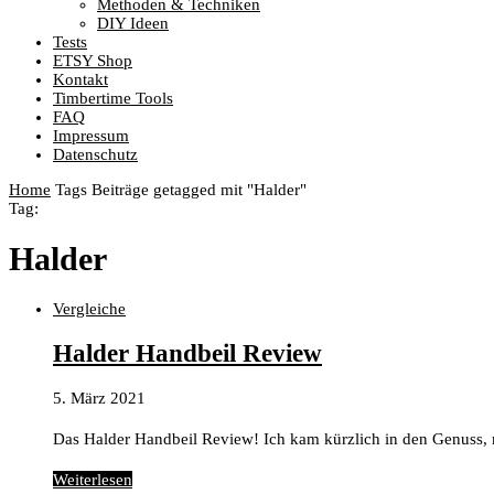
Methoden & Techniken
DIY Ideen
Tests
ETSY Shop
Kontakt
Timbertime Tools
FAQ
Impressum
Datenschutz
Home
Tags
Beiträge getagged mit "Halder"
Tag:
Halder
Vergleiche
Halder Handbeil Review
5. März 2021
Das Halder Handbeil Review! Ich kam kürzlich in den Genuss,
Weiterlesen